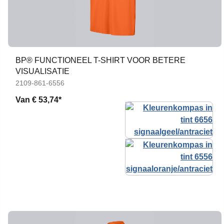
BP® FUNCTIONEEL T-SHIRT VOOR BETERE
VISUALISATIE
2109-861-6556
Van
€ 53,74*