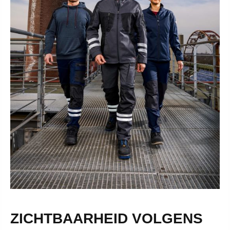
ZICHTBAARHEID VOLGENS