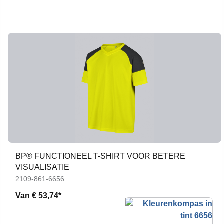
BP® FUNCTIONEEL T-SHIRT VOOR BETERE
VISUALISATIE
2109-861-6656
Van
€ 53,74*