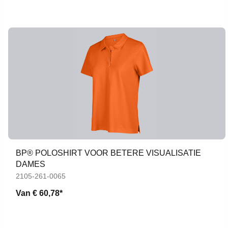
BP® POLOSHIRT VOOR BETERE VISUALISATIE
DAMES
2105-261-0065
Van
€ 60,78*