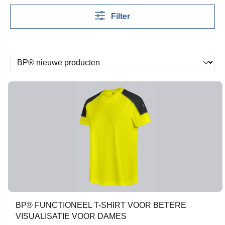
Filter
BP® FUNCTIONEEL T-SHIRT VOOR BETERE
VISUALISATIE VOOR DAMES