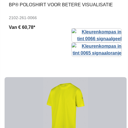
BP® POLOSHIRT VOOR BETERE VISUALISATIE
2102-261-0066
Van
€ 60,78*