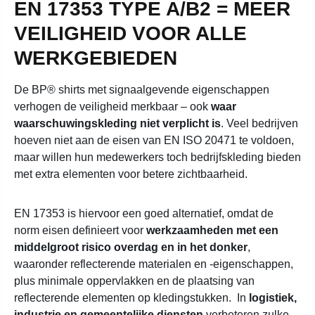
EN 17353 TYPE A/B2 = MEER
VEILIGHEID VOOR ALLE
WERKGEBIEDEN
De BP® shirts met signaalgevende eigenschappen
verhogen de veiligheid merkbaar – ook
waar
waarschuwingskleding niet verplicht is
. Veel bedrijven
hoeven niet aan de eisen van EN ISO 20471 te voldoen,
maar willen hun medewerkers toch bedrijfskleding bieden
met extra elementen voor betere zichtbaarheid.
EN 17353 is hiervoor een goed alternatief, omdat de
norm eisen definieert voor
werkzaamheden met een
middelgroot risico overdag en in het donker
,
waaronder reflecterende materialen en -eigenschappen,
plus minimale oppervlakken en de plaatsing van
reflecterende elementen op kledingstukken.
In
logistiek,
industrie en gemeentelijke diensten
verbeteren zulke