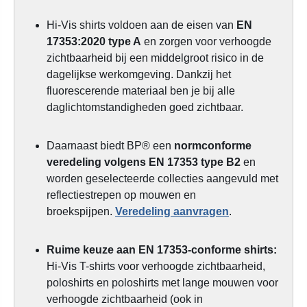
Hi-Vis shirts voldoen aan de eisen van
EN
17353:2020 type A
en zorgen voor verhoogde
zichtbaarheid bij een middelgroot risico in de
dagelijkse werkomgeving. Dankzij het
fluorescerende materiaal ben je bij alle
daglichtomstandigheden goed zichtbaar.
Daarnaast biedt
BP® een
normconforme
veredeling volgens EN 17353 type B2
en
worden geselecteerde collecties aangevuld met
reflectiestrepen op mouwen en
broekspijpen.
Veredeling aanvragen
.
Ruime keuze aan EN 17353-conforme shirts:
Hi-Vis T-shirts voor verhoogde zichtbaarheid,
poloshirts en poloshirts met lange mouwen voor
verhoogde zichtbaarheid (ook in