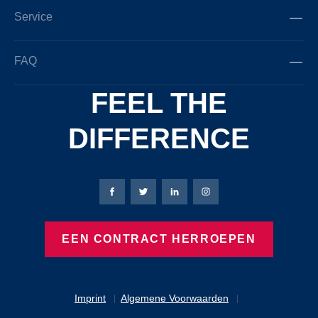
Service
FAQ
FEEL THE
DIFFERENCE
Bierbaum-Proenen Facebook-pagina
Bierbaum-Proenen X-pagina
Bierbaum-Proenen LinkedIn
Bierbaum-Proenen Ins
EEN CONTRACT HERROEPEN
Imprint
Algemene Voorwaarden