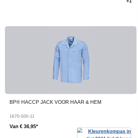
+1
BP® HACCP JACK VOOR HAAR & HEM
1670-500-11
Van
€ 36,95*