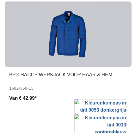
BP® HACCP WERKJACK VOOR HAAR & HEM
1682-558-13
Van
€ 42,99*