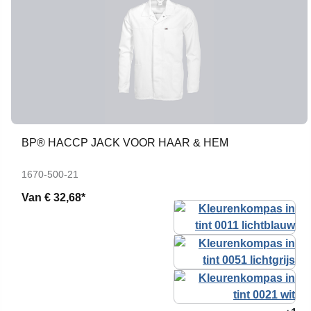
BP® HACCP JACK VOOR HAAR & HEM
1670-500-21
Van
€ 32,68*