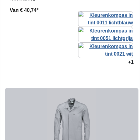
Van
€ 40,74*
+1