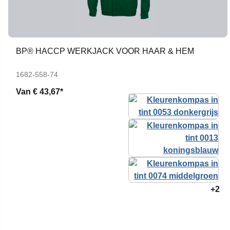
BP® HACCP WERKJACK VOOR HAAR & HEM
1682-558-74
Van
€ 43,67*
+2