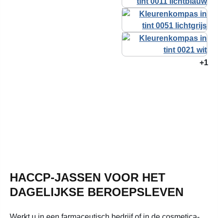
+1
HACCP-JASSEN VOOR HET
DAGELIJKSE BEROEPSLEVEN
Werkt u in een farmaceutisch bedrijf of in de cosmetica-