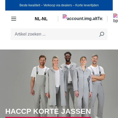
Beste kwaliteit ‒ Verkoop via dealers ‒ Korte levertijden
Ga naar de hoofdinhoud
NL-NL
HACCP KORTE JASSEN