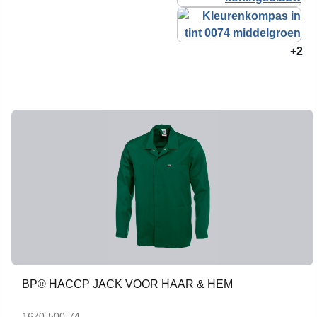
+2
BP® HACCP JACK VOOR HAAR & HEM
1670-500-74