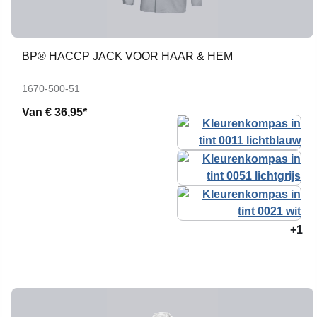
BP® HACCP JACK VOOR HAAR & HEM
1670-500-51
Van
€ 36,95*
+1