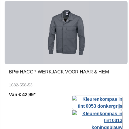
BP® HACCP WERKJACK VOOR HAAR & HEM
1682-558-53
Van
€ 42,99*