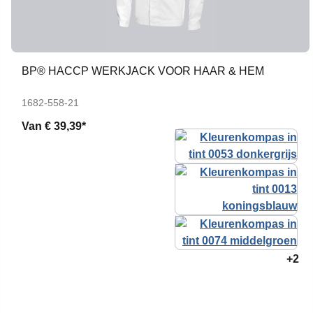
BP® HACCP WERKJACK VOOR HAAR & HEM
1682-558-21
Van
€ 39,39*
+2