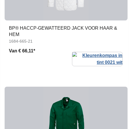
BP® HACCP-GEWATTEERD JACK VOOR HAAR &
HEM
1684-665-21
Van
€ 66,11*