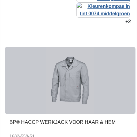
+2
BP® HACCP WERKJACK VOOR HAAR & HEM
1682-558-51