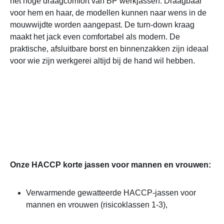
het hoge draagcomfort van BP werkjassen. Draagbaar
voor hem en haar, de modellen kunnen naar wens in de
mouwwijdte worden aangepast. De turn-down kraag
maakt het jack even comfortabel als modern. De
praktische, afsluitbare borst en binnenzakken zijn ideaal
voor wie zijn werkgerei altijd bij de hand wil hebben.
Onze HACCP korte jassen voor mannen en vrouwen:
Verwarmende gewatteerde HACCP-jassen voor
mannen en vrouwen (risicoklassen 1-3),