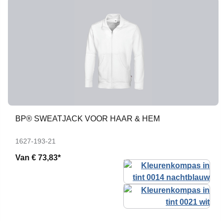
BP® SWEATJACK VOOR HAAR & HEM
1627-193-21
Van
€ 73,83*