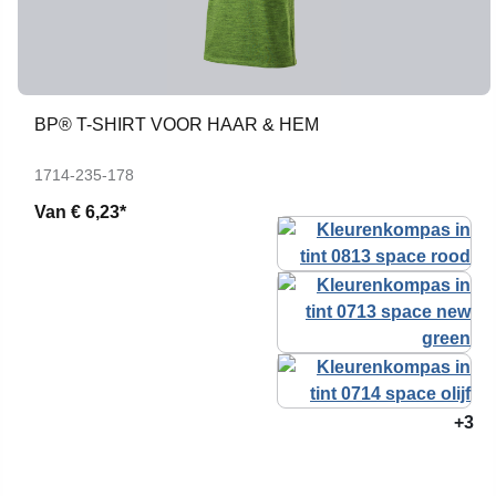
BP® T-SHIRT VOOR HAAR & HEM
1714-235-178
Van
€ 6,23*
+3