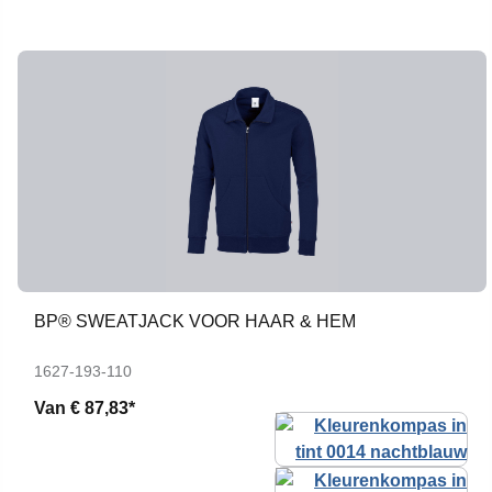
BP® SWEATJACK VOOR HAAR & HEM
1627-193-110
Van
€ 87,83*