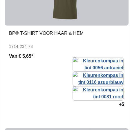
BP® T-SHIRT VOOR HAAR & HEM
1714-234-73
Van
€ 5,65*
+5