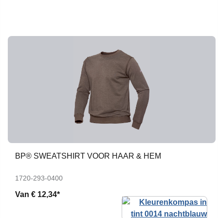
BP® SWEATSHIRT VOOR HAAR & HEM
1720-293-0400
Van
€ 12,34*