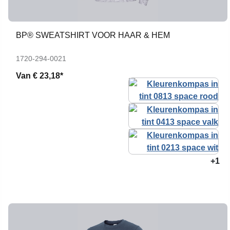
BP® SWEATSHIRT VOOR HAAR & HEM
1720-294-0021
Van
€ 23,18*
+1