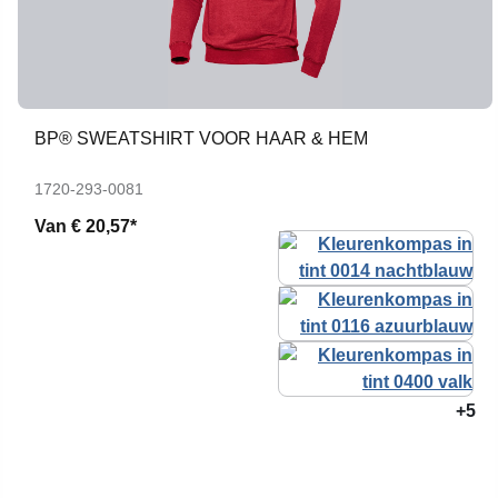
BP® SWEATSHIRT VOOR HAAR & HEM
1720-293-0081
Van
€ 20,57*
+5