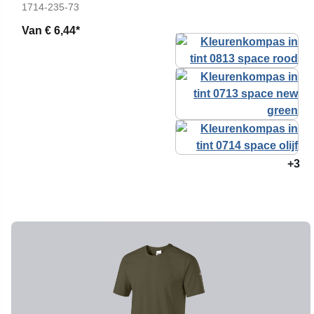
1714-235-73
Van
€ 6,44*
+3