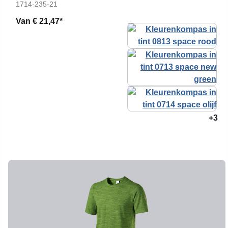
1714-235-21
Van
€ 21,47*
+3