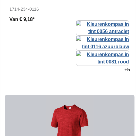
1714-234-0116
Van
€ 9,18*
+5