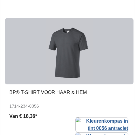
BP® T-SHIRT VOOR HAAR & HEM
1714-234-0056
Van
€ 18,36*