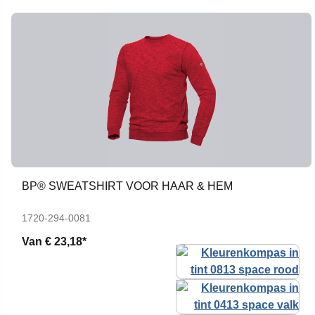
BP® SWEATSHIRT VOOR HAAR & HEM
1720-294-0081
Van
€ 23,18*