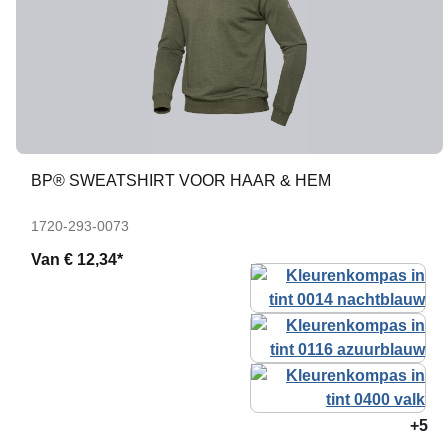
BP® SWEATSHIRT VOOR HAAR & HEM
1720-293-0073
Van
€ 12,34*
+5