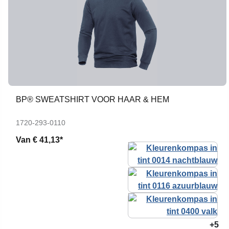
BP® SWEATSHIRT VOOR HAAR & HEM
1720-293-0110
Van
€ 41,13*
+5