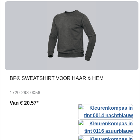
BP® SWEATSHIRT VOOR HAAR & HEM
1720-293-0056
Van
€ 20,57*