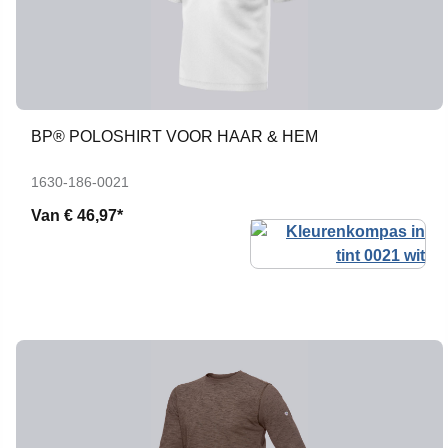
BP® POLOSHIRT VOOR HAAR & HEM
1630-186-0021
Van
€ 46,97*