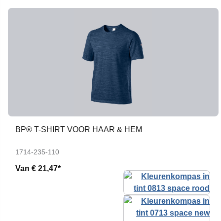
BP® T-SHIRT VOOR HAAR & HEM
1714-235-110
Van
€ 21,47*