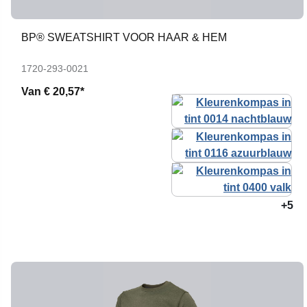
BP® SWEATSHIRT VOOR HAAR & HEM
1720-293-0021
Van
€ 20,57*
+5