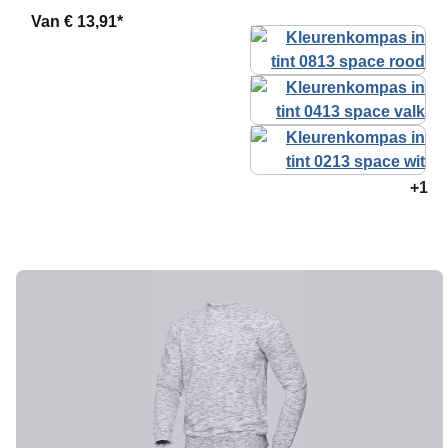
Van
€ 13,91*
+1