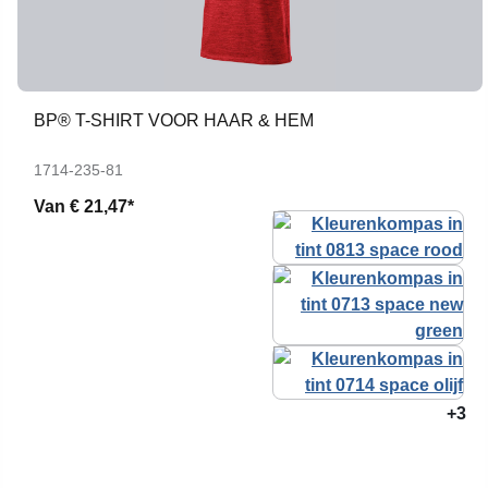
BP® T-SHIRT VOOR HAAR & HEM
1714-235-81
Van
€ 21,47*
+3