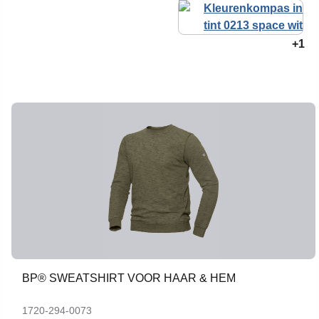
+1
BP® SWEATSHIRT VOOR HAAR & HEM
1720-294-0073