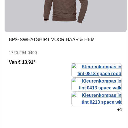
BP® SWEATSHIRT VOOR HAAR & HEM
1720-294-0400
Van
€ 13,91*
+1