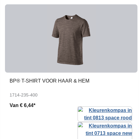
BP® T-SHIRT VOOR HAAR & HEM
1714-235-400
Van
€ 6,44*