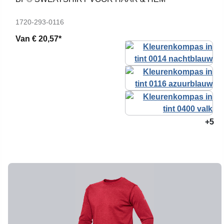
1720-293-0116
Van
€ 20,57*
+5