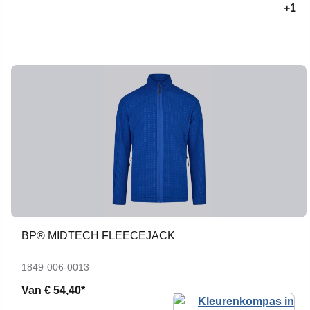
+1
BP® MIDTECH FLEECEJACK
1849-006-0013
Van
€ 54,40*