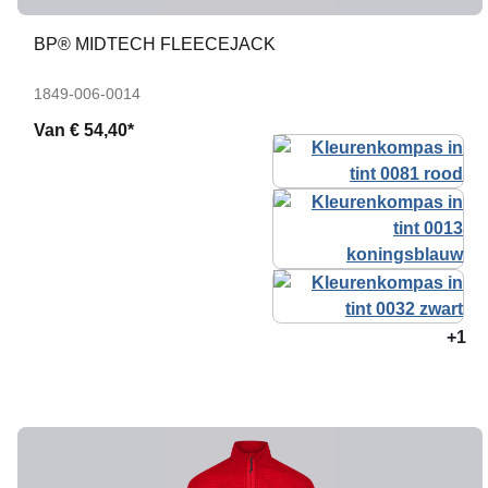
BP® MIDTECH FLEECEJACK
1849-006-0014
Van
€ 54,40*
+1