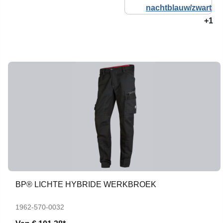
+1
BP® LICHTE HYBRIDE WERKBROEK
1962-570-0032