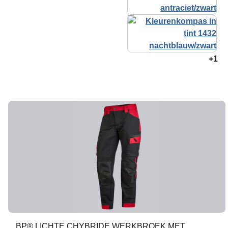
+1
BP® LICHTE CHYBRIDE WERKBROEK MET