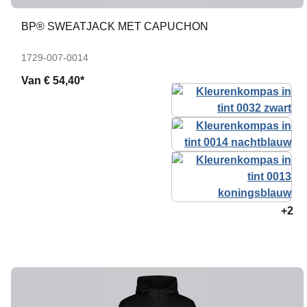
BP® SWEATJACK MET CAPUCHON
1729-007-0014
Van
€ 54,40*
+2