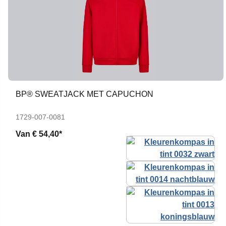
BP® SWEATJACK MET CAPUCHON
1729-007-0081
Van
€ 54,40*