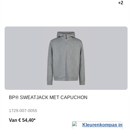
+2
BP® SWEATJACK MET CAPUCHON
1729-007-0055
Van
€ 54,40*