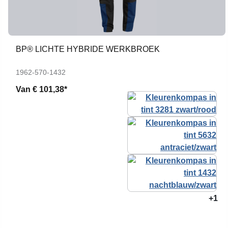
BP® LICHTE HYBRIDE WERKBROEK
1962-570-1432
Van
€ 101,38*
+1