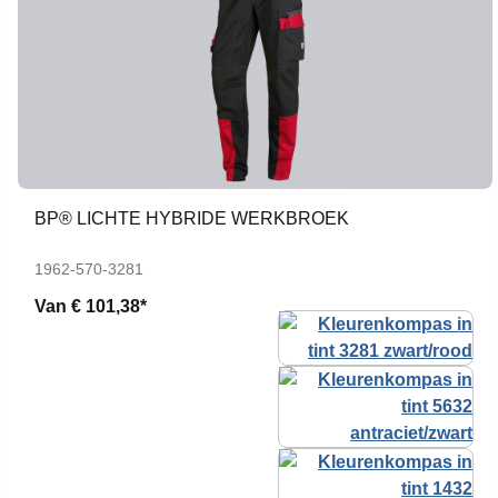
BP® LICHTE HYBRIDE WERKBROEK
1962-570-3281
Van
€ 101,38*