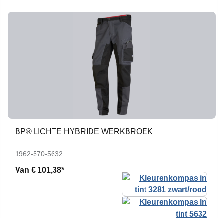
BP® LICHTE HYBRIDE WERKBROEK
1962-570-5632
Van
€ 101,38*