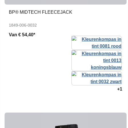
BP® MIDTECH FLEECEJACK
1849-006-0032
Van
€ 54,40*
+1