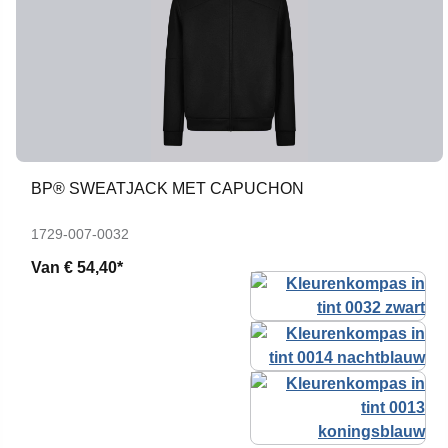
BP® SWEATJACK MET CAPUCHON
1729-007-0032
Van
€ 54,40*