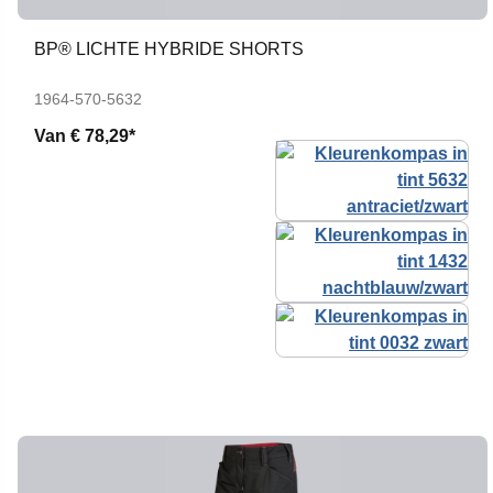
BP® LICHTE HYBRIDE SHORTS
1964-570-5632
Van
€ 78,29*