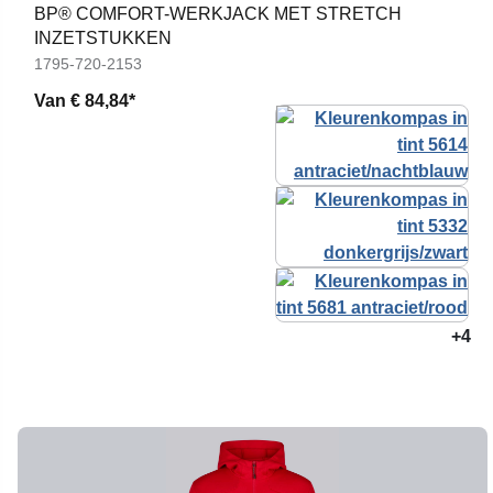
BP® COMFORT-WERKJACK MET STRETCH
INZETSTUKKEN
1795-720-2153
Van
€ 84,84*
+4