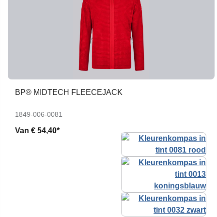
BP® MIDTECH FLEECEJACK
1849-006-0081
Van
€ 54,40*