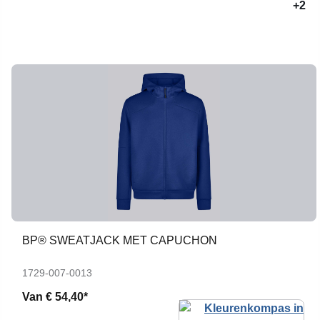
+2
BP® SWEATJACK MET CAPUCHON
1729-007-0013
Van
€ 54,40*