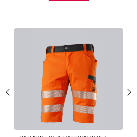
Productgalerij overslaan