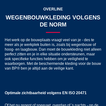
OVERLINE
WEGENBOUWKLEDING VOLGENS
DE NORM
Het werk op de bouwplaats vraagt veel van je - des te
meer als je werkplek buiten is, zoals bij wegenbouw of
hoog- en laagbouw. Dan moet de bouwkleding niet alleen
perfect zitten en je in elke situatie ondersteunen, maar
ook specifieke functies hebben om je veiligheid te
waarborgen. Met de beschermende kleding voor de bouw
van BP® ben je altijd aan de veilige kant.
Optimale zichtbaarheid volgens EN ISO 20471
Of het nu regent of sneeuwt, overdag of 's nachts - op de