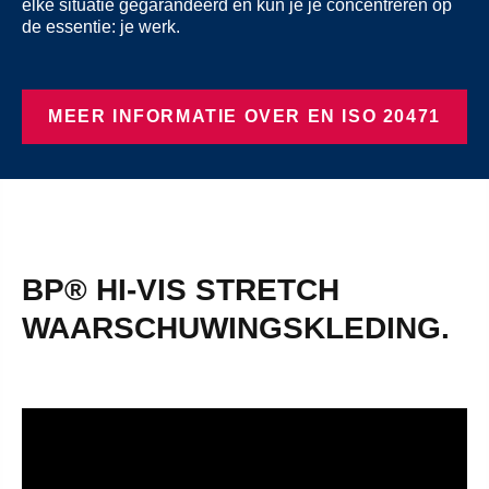
elke situatie gegarandeerd en kun je je concentreren op
de essentie: je werk.
MEER INFORMATIE OVER EN ISO 20471
BP® HI-VIS STRETCH
WAARSCHUWINGSKLEDING.