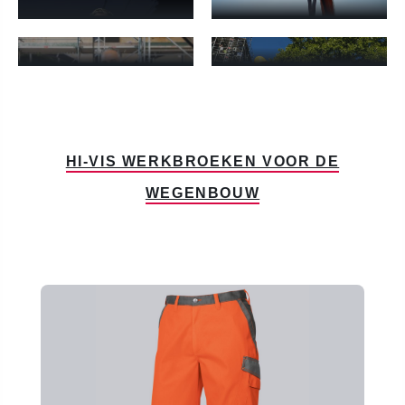
JACKS VOOR DE
SHIRTS VOOR DE
BOUWSECTOR
BOUWSECTOR
Jacks voor de bouwsector - Meer informatie
Shirts voor de bouwsector - Me
HI-VIS WERKBROEKEN VOOR DE
WEGENBOUW
Productgalerij overslaan