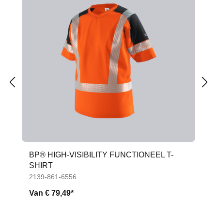
BP® HIGH-VISIBILITY FUNCTIONEEL T-
SHIRT
2139-861-6556
Van
€ 79,49*