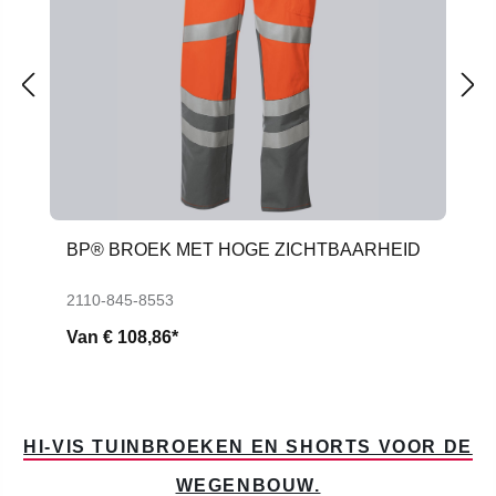
BP® BROEK MET HOGE ZICHTBAARHEID
2110-845-8553
Van
€ 108,86*
HI-VIS TUINBROEKEN EN SHORTS VOOR DE
WEGENBOUW.