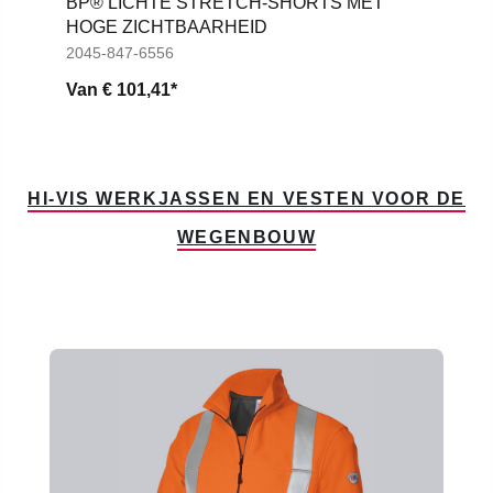
BP® LICHTE STRETCH-SHORTS MET
HOGE ZICHTBAARHEID
2045-847-6556
Van
€ 101,41*
HI-VIS WERKJASSEN EN VESTEN VOOR DE
WEGENBOUW
Productgalerij overslaan