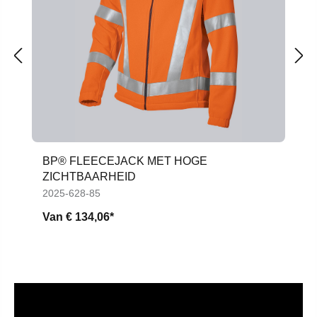
BP® FLEECEJACK MET HOGE
ZICHTBAARHEID
2025-628-85
Van
€ 134,06*