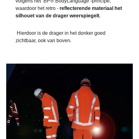
volgens het ’BP® BodyLanguage’-principe,
waardoor het retro -
reflecterende materiaal het
silhouet van de drager weerspiegelt
.
Hierdoor is de drager in het donker goed
zichtbaar, ook van boven.