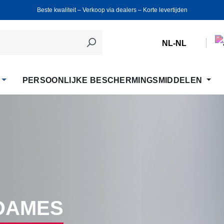
Beste kwaliteit ‒ Verkoop via dealers ‒ Korte levertijden
NL-NL
PERSOONLIJKE BESCHERMINGSMIDDELEN
DAMES