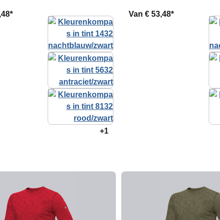
,48*
Van
€ 53,48*
+1