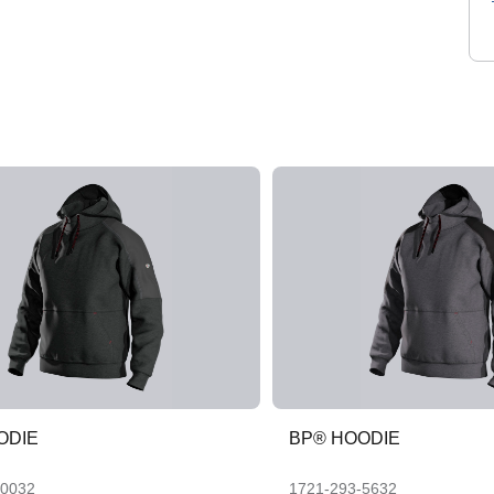
ODIE
BP® HOODIE
-0032
1721-293-5632