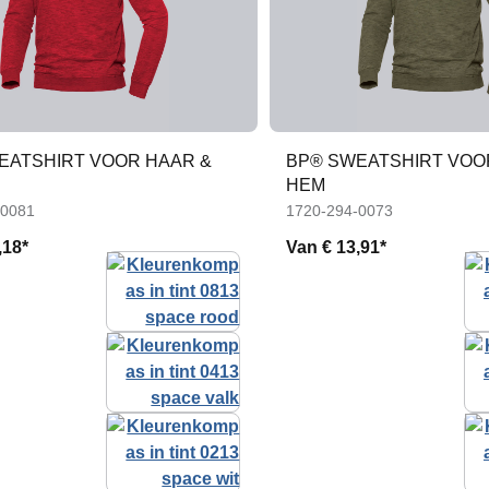
EATSHIRT VOOR HAAR &
BP® SWEATSHIRT VOO
HEM
-0081
1720-294-0073
,18*
Van
€ 13,91*