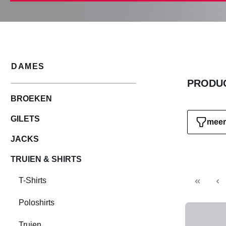
DAMES
PRODUC
BROEKEN
GILETS
meer 
JACKS
TRUIEN & SHIRTS
T-Shirts
Poloshirts
Truien