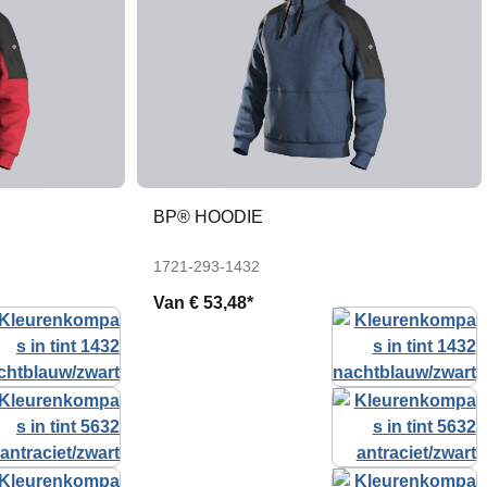
BP® HOODIE
1721-293-1432
Van
€ 53,48*