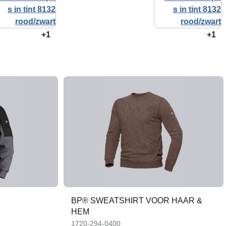
+1
+1
BP® SWEATSHIRT VOOR HAAR &
HEM
1720-294-0400