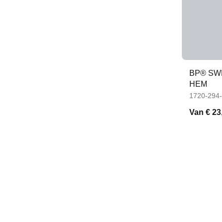
BP® SW
HEM
1720-294
Van
€ 23