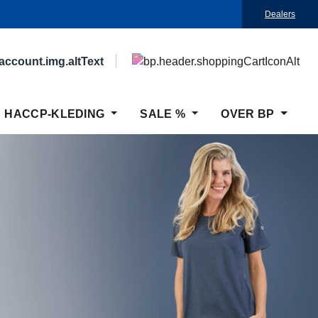
Dealers
HACCP-KLEDING
SALE %
OVER BP