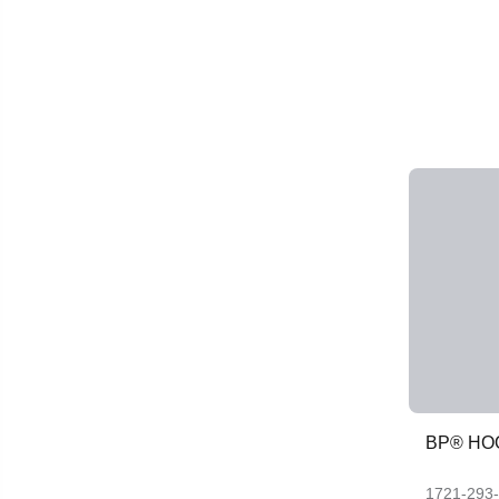
BP® HO
1721-293