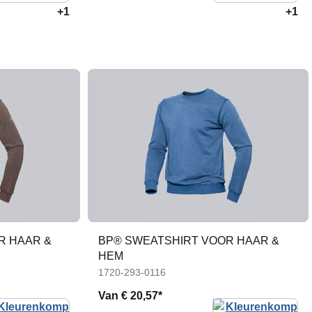
+1
+1
R HAAR &
BP® SWEATSHIRT VOOR HAAR &
HEM
1720-293-0116
Van
€ 20,57*