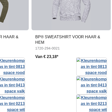
R HAAR &
BP® SWEATSHIRT VOOR HAAR &
HEM
1720-294-0021
Van
€ 23,18*