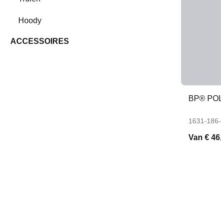
Hoody
ACCESSOIRES
BP® PO
1631-186
Van
€ 46