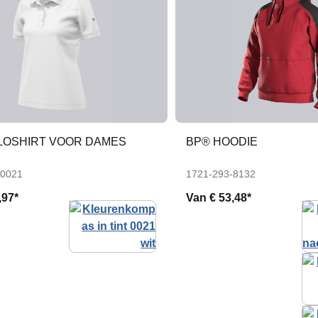
LOSHIRT VOOR DAMES
BP® HOODIE
-0021
1721-293-8132
,97*
Van
€ 53,48*