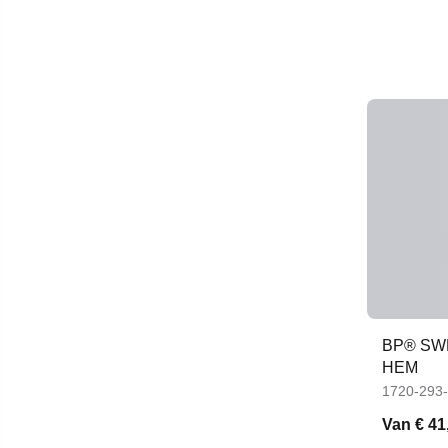
BP® SW
HEM
1720-293
Van
€ 41