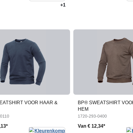
+1
EATSHIRT VOOR HAAR &
BP® SWEATSHIRT VOO
HEM
-0110
1720-293-0400
,13*
Van
€ 12,34*