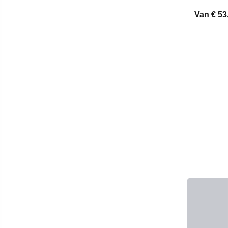
Van
€ 53