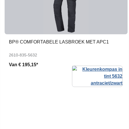
BP® COMFORTABELE LASBROEK MET APC1
2610-835-5632
Van
€ 195,15*