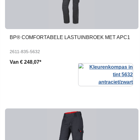
BP® COMFORTABELE LASTUINBROEK MET APC1
2611-835-5632
Van
€ 248,07*