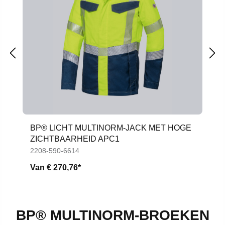
BP® LICHT MULTINORM-JACK MET HOGE
ZICHTBAARHEID APC1
2208-590-6614
Van
€ 270,76*
BP® MULTINORM-BROEKEN