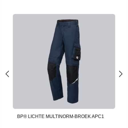
Productgalerij overslaan
BP® LICHTE MULTINORM-BROEK APC1