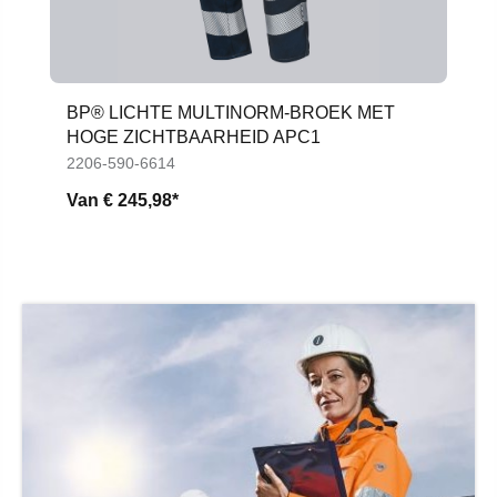
BP® LICHTE MULTINORM-BROEK MET
HOGE ZICHTBAARHEID APC1
2206-590-6614
Van
€ 245,98*