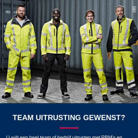
TEAM UITRUSTING GEWENST?
U wilt een heel team of bedrijf uitrusten met PBM's en