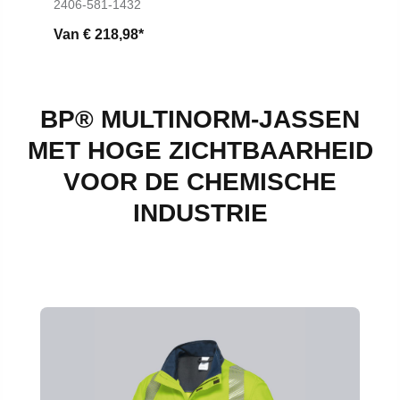
2406-581-1432
Van
€ 218,98*
BP® MULTINORM-JASSEN
MET HOGE ZICHTBAARHEID
VOOR DE CHEMISCHE
INDUSTRIE
Productgalerij overslaan