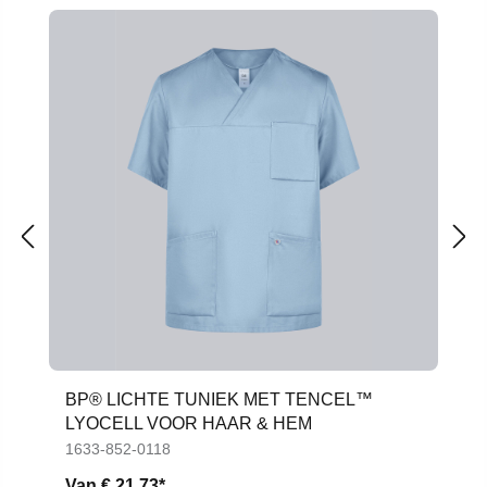
BP® LICHTE TUNIEK MET TENCEL™
LYOCELL VOOR HAAR & HEM
1633-852-0118
Van
€ 21,73*