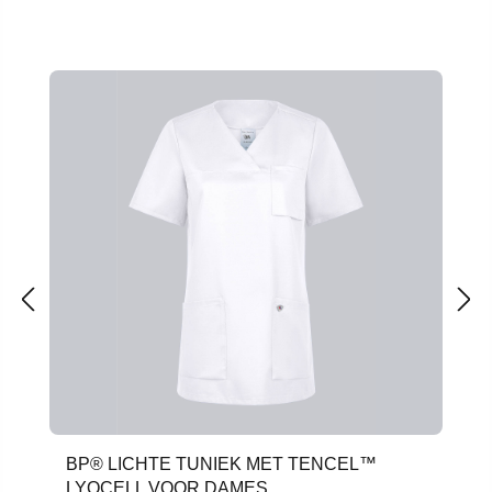
Productgalerij overslaan
BP® LICHTE TUNIEK MET TENCEL™
LYOCELL VOOR DAMES