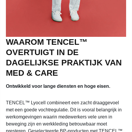
WAAROM TENCEL™
OVERTUIGT IN DE
DAGELIJKSE PRAKTIJK VAN
MED & CARE
Ontwikkeld voor lange diensten en hoge eisen.
TENCEL™ Lyocell combineert een zacht draaggevoel
met een goede vochtregulatie. Dit is vooral belangrijk in
werkomgevingen waarin medewerkers vele uren in
beweging zijn en werkkleding betrouwbaar moet
presteren. Geselecteerde BP-producten met TENCEL™