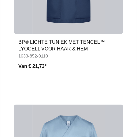
BP® LICHTE TUNIEK MET TENCEL™
LYOCELL VOOR HAAR & HEM
1633-852-0110
Van
€ 21,73*
Productgalerij overslaan