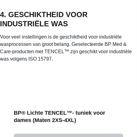
4. GESCHIKTHEID VOOR
INDUSTRIËLE WAS
Voor veel instellingen is de geschiktheid voor industriële
wasprocessen van groot belang. Geselecteerde BP Med &
Care-producten met TENCEL™ zijn geschikt voor industriële
was volgens ISO 15797.
Productgalerij overslaan
BP® Lichte TENCEL™- tuniek voor
dames (Maten 2XS-4XL)