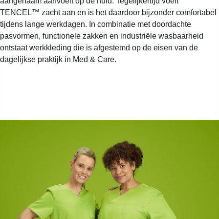
aangenaam aanvoelt op de huid. Tegelijkertijd voelt
TENCEL™ zacht aan en is het daardoor bijzonder comfortabel
tijdens lange werkdagen. In combinatie met doordachte
pasvormen, functionele zakken en industriële wasbaarheid
ontstaat werkkleding die is afgestemd op de eisen van de
dagelijkse praktijk in Med & Care.