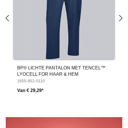
BP® LICHTE PANTALON MET TENCEL™
LYOCELL FOR HAAR & HEM
1655-852-0110
Van
€ 29,29*