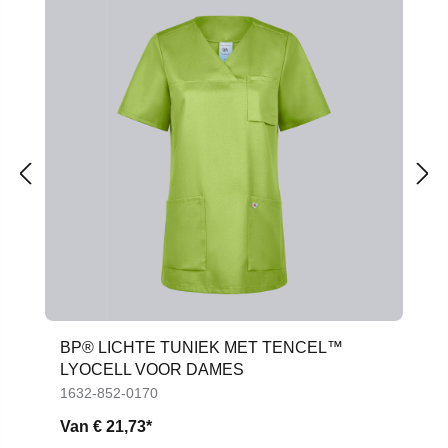
BP® LICHTE TUNIEK MET TENCEL™
LYOCELL VOOR DAMES
1632-852-0170
Van
€ 21,73*