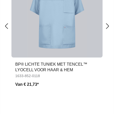
BP® LICHTE TUNIEK MET TENCEL™
LYOCELL VOOR HAAR & HEM
1633-852-0118
Van
€ 21,73*
Productgalerij overslaan