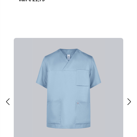
Productgalerij overslaan