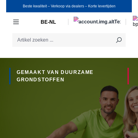
Beste kwaliteit ‒ Verkoop via dealers ‒ Korte levertijden
Ga naar de hoofdinhoud
BE-NL
GEMAAKT VAN DUURZAME
GRONDSTOFFEN