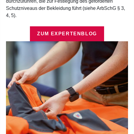
durchzuführen, die zur Festlegung des geforderten
Schutzniveaus der Bekleidung führt (siehe ArbSchG § 3,
4, 5).
ZUM EXPERTENBLOG