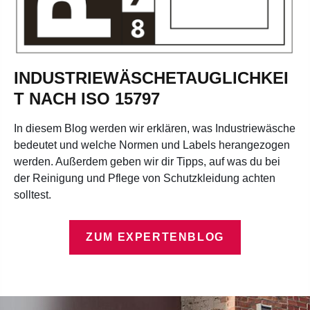
INDUSTRIEWÄSCHETAUGLICHKEI
T NACH ISO 15797
In diesem Blog werden wir erklären, was Industriewäsche
bedeutet und welche Normen und Labels herangezogen
werden. Außerdem geben wir dir Tipps, auf was du bei
der Reinigung und Pflege von Schutzkleidung achten
solltest.
ZUM EXPERTENBLOG