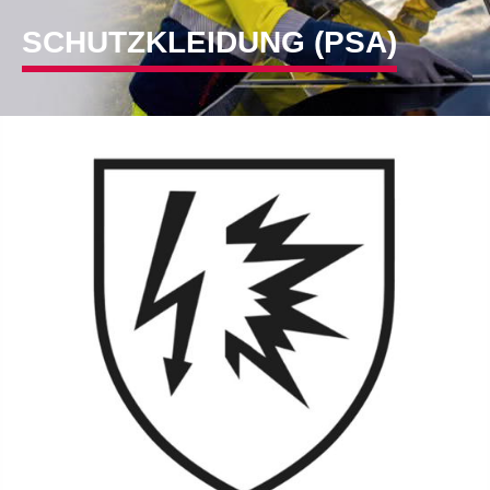
SCHUTZKLEIDUNG (PSA)