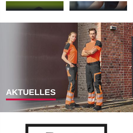
BP® Med & Care - mehr erfahren
Arbeitskleidung allgemein - m
AKTUELLES