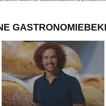
NE GASTRONOMIEBEKL
Für deine Bäckerei - mehr erfahren