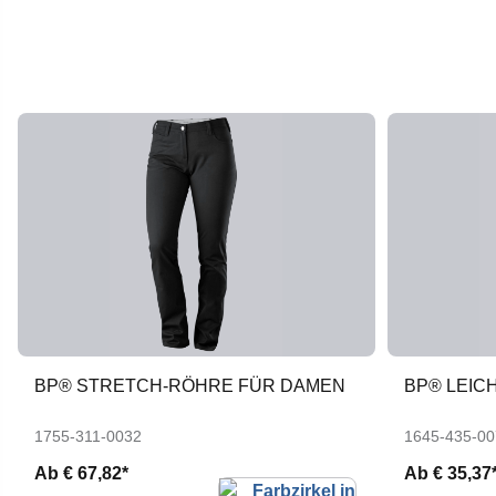
BP® STRETCH-RÖHRE FÜR DAMEN
BP® LEICH
1755-311-0032
1645-435-00
Ab
€ 67,82*
Ab
€ 35,37