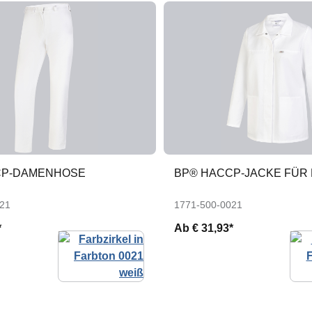
CP-DAMENHOSE
BP® HACCP-JACKE FÜR
21
1771-500-0021
*
Ab
€ 31,93*