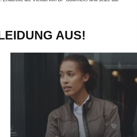
EIDUNG AUS!
Für deinen Service - mehr erfahren