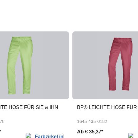
TE HOSE FÜR SIE & IHN
BP® LEICHTE HOSE FÜR 
78
1645-435-0182
*
Ab
€ 35,37*