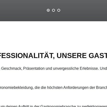
FESSIONALITÄT, UNSERE GA
m Geschmack, Präsentation und unvergessliche Erlebnisse. Und 
ronomiebekleidung, die die höchsten Anforderungen der Branche 
um deinen Auftritt in der Gastronomiebranche zu perfektioniere