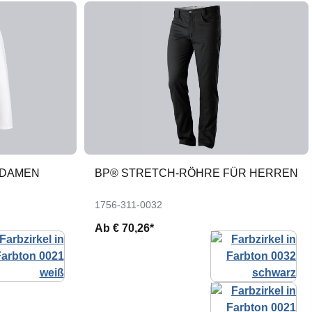
 DAMEN
BP® STRETCH-RÖHRE FÜR HERREN
1756-311-0032
Ab
€ 70,26*