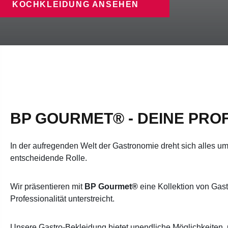
KOCHKLEIDUNG ANSEHEN
BP GOURMET® - DEINE PRO
In der aufregenden Welt der Gastronomie dreht sich alles u
entscheidende Rolle.
Wir präsentieren mit
BP Gourmet®
eine Kollektion von Gast
Professionalität unterstreicht.
Unsere Gastro-Bekleidung bietet unendliche Möglichkeiten, 