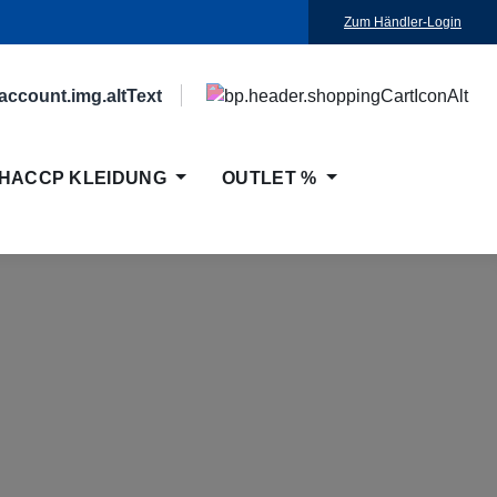
Zum Händler-Login
HACCP KLEIDUNG
OUTLET %