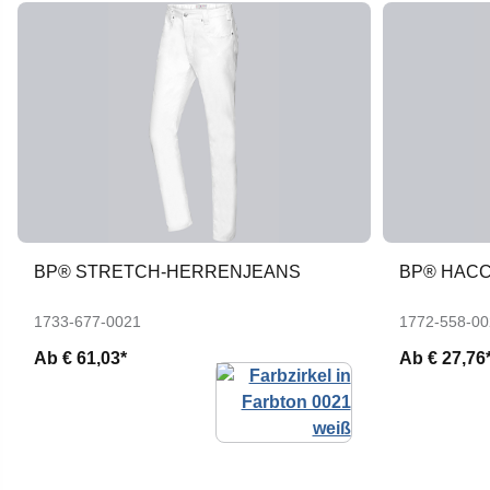
BP® STRETCH-HERRENJEANS
BP® HAC
1733-677-0021
1772-558-00
Ab
€ 61,03*
Ab
€ 27,76