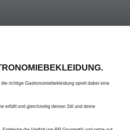
STRONOMIEBEKLEIDUNG.
die richtige Gastronomiebekleidung spielt dabei eine
erfüllt und gleichzeitig deinen Stil und deine
n. Entdecke die Vielfalt von BP Gourmet® und setze auf