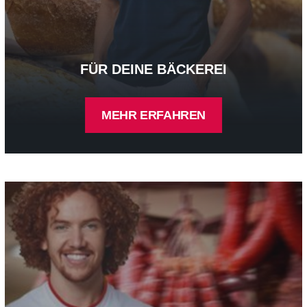
FÜR DEINE BÄCKEREI
MEHR ERFAHREN
Für deine Metzgerei - mehr erfahren