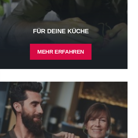
FÜR DEINE KÜCHE
MEHR ERFAHREN
r dein Hotel - mehr erfahren