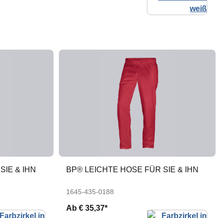
SIE & IHN
BP® LEICHTE HOSE FÜR SIE & IHN
1645-435-0188
Ab
€ 35,37*