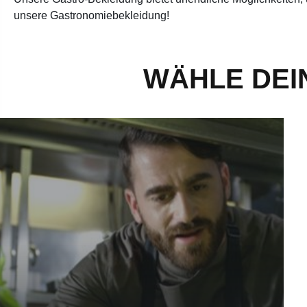
unsere Gastronomiebekleidung!
WÄHLE DEI
r deine Küche - mehr erfahren