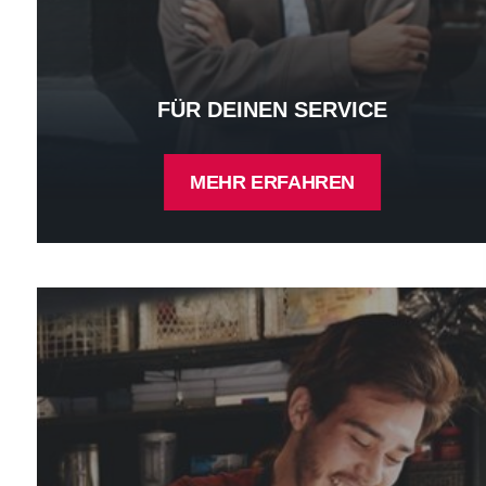
FÜR DEINEN SERVICE
MEHR ERFAHREN
Für deinen Food Truck - mehr erfahren