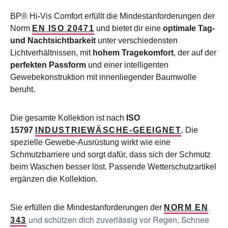
BP® Hi-Vis Comfort erfüllt die Mindestanforderungen der
Norm
EN ISO 20471
und bietet dir eine
optimale Tag-
und Nachtsichtbarkeit
unter verschiedensten
Lichtverhältnissen, mit
hohem Tragekomfort
, der auf der
perfekten Passform
und einer intelligenten
Gewebekonstruktion mit innenliegender Baumwolle
beruht.
Die gesamte Kollektion ist nach
ISO
15797
INDUSTRIEWÄSCHE-GEEIGNET
. Die
spezielle Gewebe-Ausrüstung wirkt wie eine
Schmutzbarriere und sorgt dafür, dass sich der Schmutz
beim Waschen besser löst. Passende Wetterschutzartikel
ergänzen die Kollektion.
Sie erfüllen die Mindestanforderungen der
NORM EN
und schützen dich zuverlässig vor Regen, Schnee
343