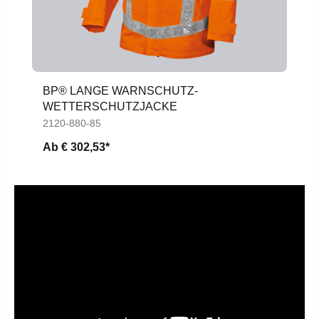
BP® LANGE WARNSCHUTZ-
WETTERSCHUTZJACKE
2120-880-85
Ab
€ 302,53*