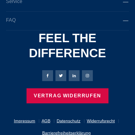
Service
FAQ
FEEL THE
DIFFERENCE
Bierbaum-Proenen Facebook-Seite
Bierbaum-Proenen Twitter Seite
Bierbaum-Proenen LinkedIn 
Bierbaum-Proenen Ins
VERTRAG WIDERRUFEN
Impressum
AGB
Datenschutz
Widerrufsrecht
Barrierefreiheitserklärung