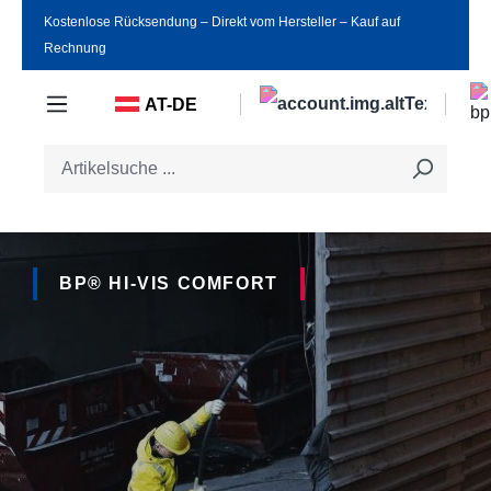
Kostenlose Rücksendung ‒ Direkt vom Hersteller ‒ Kauf auf
Zum Hauptinhalt springen
Rechnung
AT-DE
BP® HI-VIS COMFORT