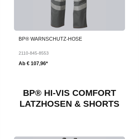
BP® WARNSCHUTZ-HOSE
2110-845-8553
Ab
€ 107,96*
BP® HI-VIS COMFORT
LATZHOSEN & SHORTS
Produktgalerie überspringen