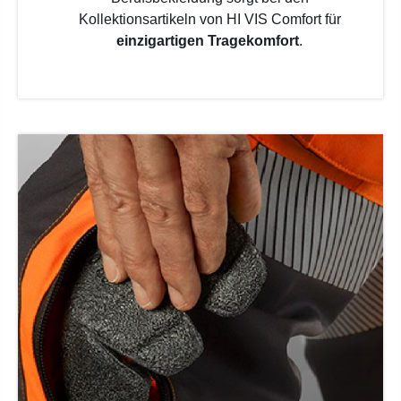
Kollektionsartikeln von HI VIS Comfort für
einzigartigen Tragekomfort
.