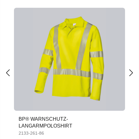
Produktgalerie überspringen
BP® WARNSCHUTZ-
LANGARMPOLOSHIRT
2133-261-86