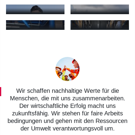
ENTSORGUNGSBETRIEBE
ENERGIEVERSORGE
Abfall- & Entsorgungsbetriebe - mehr erfahren
Energieversorger - mehr erfah
CHEMIEINDUSTRIE
LAGER & LOGISTIK
Chemieindustrie - mehr erfahren
Lager & Logistik - mehr erfahr
Wir schaffen nachhaltige Werte für die
Menschen, die mit uns zusammenarbeiten.
Der wirtschaftliche Erfolg macht uns
zukunftsfähig. Wir stehen für faire Arbeits
bedingungen und gehen mit den Ressourcen
der Umwelt verantwortungsvoll um.