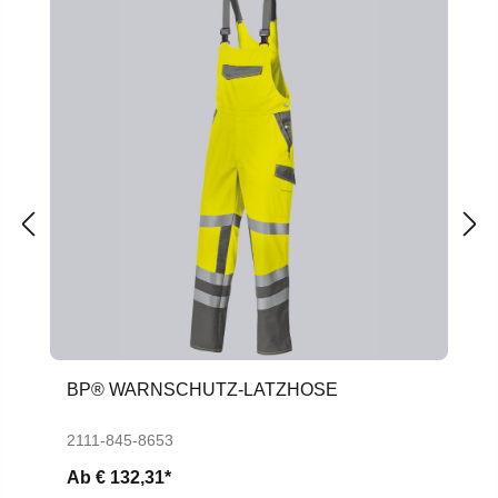
BP® WARNSCHUTZ-LATZHOSE
2111-845-8653
Ab
€ 132,31*