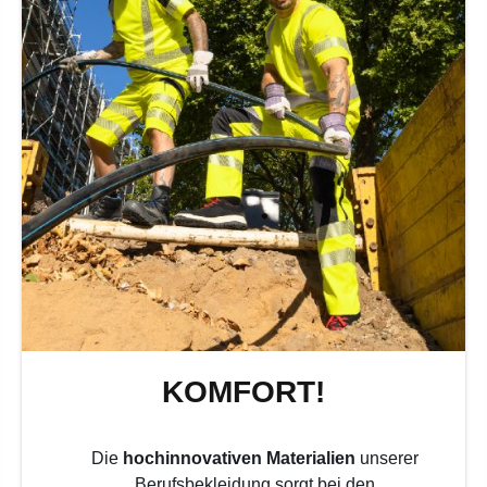
KOMFORT!
Die
hochinnovativen Materialien
unserer
Berufsbekleidung sorgt bei den