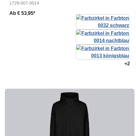
1729-007-0014
Ab
€ 53,95*
+2