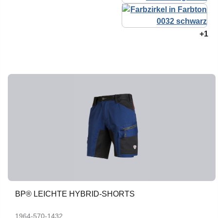
+1
BP® LEICHTE HYBRID-SHORTS
1964-570-1432