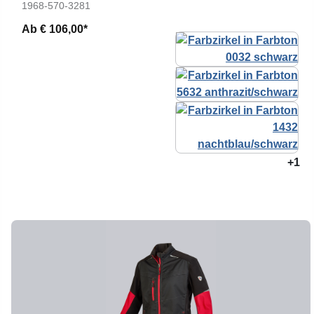
1968-570-3281
Ab
€ 106,00*
+1