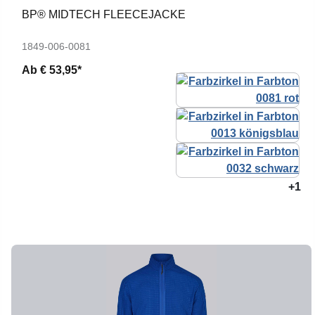
BP® MIDTECH FLEECEJACKE
1849-006-0081
Ab
€ 53,95*
+1