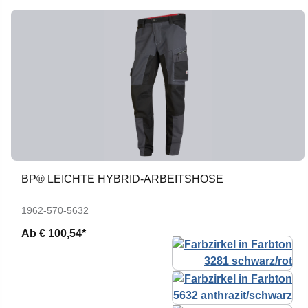
BP® LEICHTE HYBRID-ARBEITSHOSE
1962-570-5632
Ab
€ 100,54*