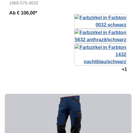
1968-570-0032
Ab
€ 106,00*
+1