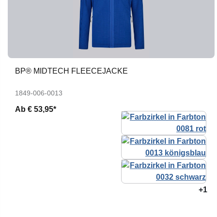
BP® MIDTECH FLEECEJACKE
1849-006-0013
Ab
€ 53,95*
+1