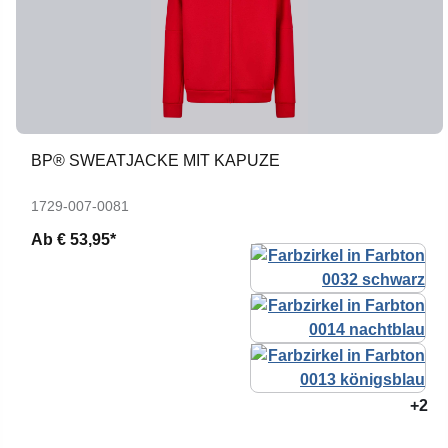
BP® SWEATJACKE MIT KAPUZE
1729-007-0081
Ab
€ 53,95*
+2