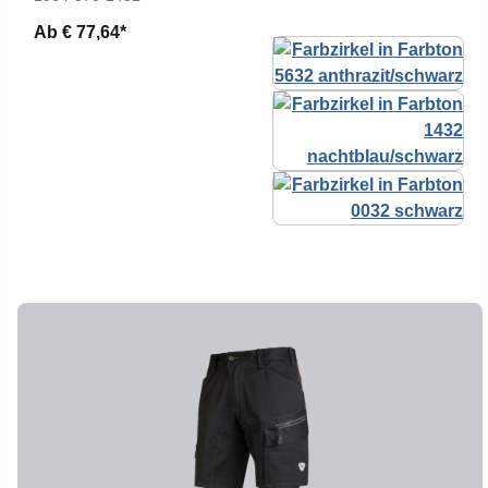
Ab
€ 77,64*