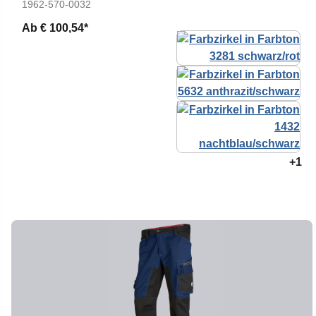
1962-570-0032
Ab
€ 100,54*
+1