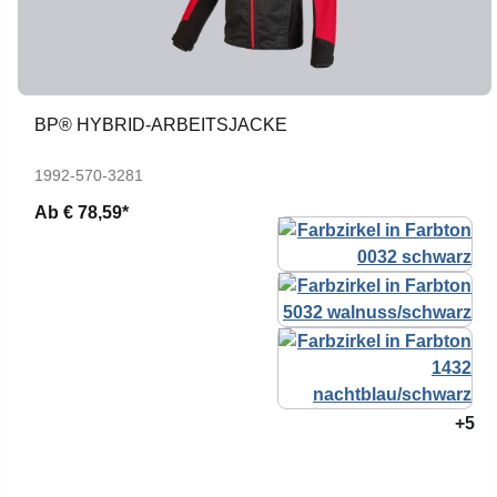
BP® HYBRID-ARBEITSJACKE
1992-570-3281
Ab
€ 78,59*
+5