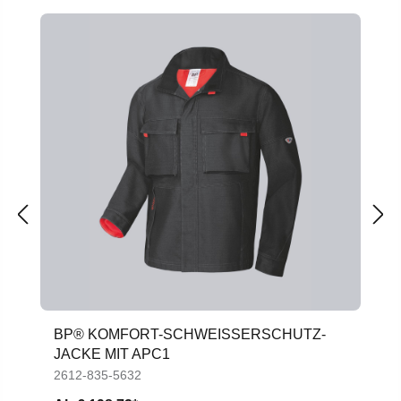
Produktgalerie überspringen
BP® KOMFORT-SCHWEISSERSCHUTZ-J
ACKE MIT APC1
2612-835-5632