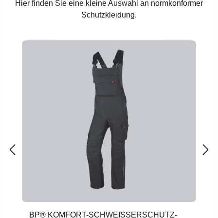
Hier finden Sie eine kleine Auswahl an normkonformer
Schutzkleidung.
Produktgalerie überspringen
BP® KOMFORT-SCHWEISSERSCHUTZ-L