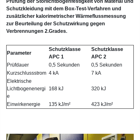
Prüfung der Störlichtbogenfestigkeit von Material und
Schutzkleidung mit dem Box-Test-Verfahren und
zusätzlicher kalorimetrischer Wärmeflussmessung
zur Beurteilung der Schutzwirkung gegen
Verbrennungen 2.Grades.
Schutzklasse
Schutzklasse
Parameter
APC 1
APC 2
Prüfdauer
0,5 Sekunden
0,5 Sekunden
Kurzschlussstrom
4 kA
7 kA
Elektrische
Lichtbogenenergi
168 kJ
320 kJ
e
Einwirkenergie
135 kJ/m²
423 kJ/m²