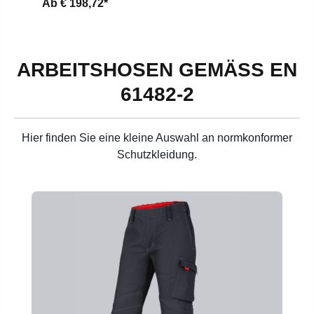
Ab
€ 198,72*
ARBEITSHOSEN GEMÄSS EN 6
1482-2
Hier finden Sie eine kleine Auswahl an normkonformer
Schutzkleidung.
Produktgalerie überspringen