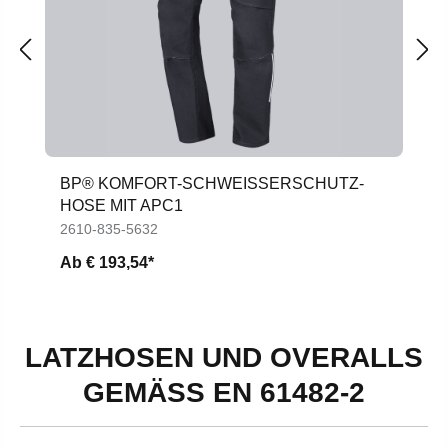
BP® KOMFORT-SCHWEISSERSCHUTZ-H
OSE MIT APC1
2610-835-5632
Ab
€ 193,54*
LATZHOSEN UND OVERALLS
GEMÄSS EN 61482-2