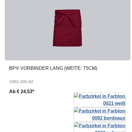
BP® VORBINDER LANG (WEITE: 75CM)
1902-400-82
Ab
€ 24,53*