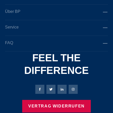
Über BP
Service
FAQ
FEEL THE
DIFFERENCE
Bierbaum-Proenen Facebook-Seite
Bierbaum-Proenen Twitter Seite
Bierbaum-Proenen LinkedIn 
Bierbaum-Proenen Ins
VERTRAG WIDERRUFEN