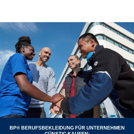
BP® BERUFSBEKLEIDUNG FÜR UNTERNEHMEN
GÜNSTIG KAUFEN: