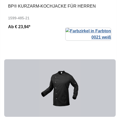
BP® KURZARM-KOCHJACKE FÜR HERREN
1599-485-21
Ab
€ 23,94*