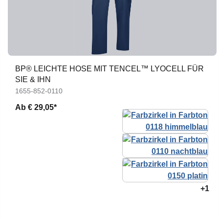
BP® LEICHTE HOSE MIT TENCEL™ LYOCELL FÜR
SIE & IHN
1655-852-0110
Ab
€ 29,05*
+1