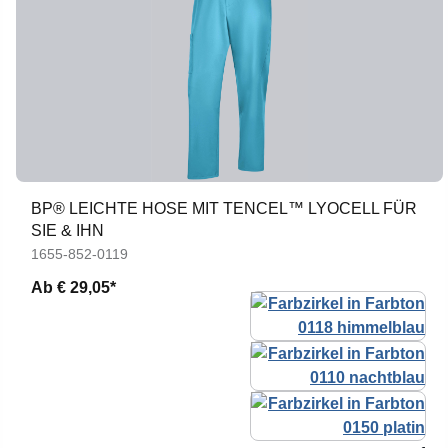
BP® LEICHTE HOSE MIT TENCEL™ LYOCELL FÜR
SIE & IHN
1655-852-0119
Ab
€ 29,05*