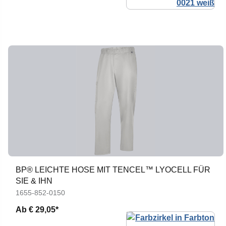
BP® LEICHTE HOSE MIT TENCEL™ LYOCELL FÜR
SIE & IHN
1655-852-0150
Ab
€ 29,05*