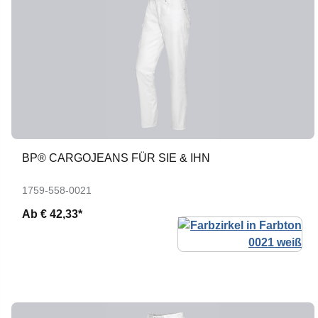
BP® CARGOJEANS FÜR SIE & IHN
1759-558-0021
Ab
€ 42,33*