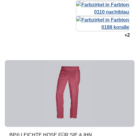
+2
BP® LEICHTE HOSE FÜR SIE & IHN