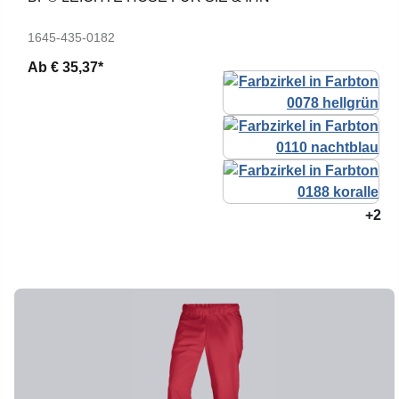
1645-435-0182
Ab
€ 35,37*
+2