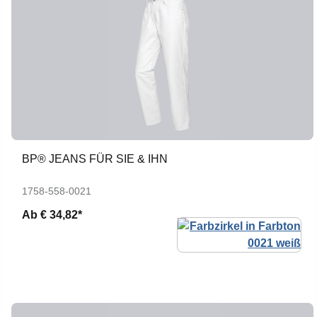
BP® JEANS FÜR SIE & IHN
1758-558-0021
Ab
€ 34,82*