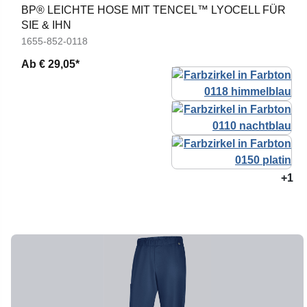
BP® LEICHTE HOSE MIT TENCEL™ LYOCELL FÜR
SIE & IHN
1655-852-0118
Ab
€ 29,05*
+1