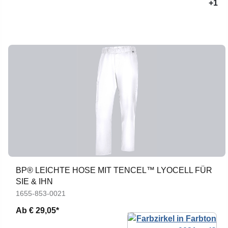
+1
BP® LEICHTE HOSE MIT TENCEL™ LYOCELL FÜR
SIE & IHN
1655-853-0021
Ab
€ 29,05*