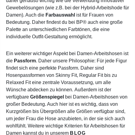
daher genauso wichtig wie die Verwendung innovativer
Gewebelösungen (wie z.B. bei der Hybrid-Arbeitshode für
Damen). Auch die
Farbauswahl
ist für Frauen von
Bedeutung. Daher findest du bei BP® auch eine große
Palette an unterschiedlichen Farbtönen, die eine
individuelle Outfit-Gestaltung ermöglicht.
Ein weiterer wichtiger Aspekt bei Damen-Arbeitshosen ist
die
Passform
. Daher unsere Philosophie: Für jede Figur
findet sich eine perfekte Passform. Daher sind
Hosenpassformen von Skinny Fit, Regular Fit bis zu
Relaxed Fit eine zentrale Voraussetzung, um alle
Wünsche abdecken zu können.
Außerdem ist der
verfügbare
Größenspiegel
bei Damen-Arbeitshosen von
großer Bedeutung. Auch hier ist es wichtig, dass von
Kurzgrößen bis Übergrößen alle Größen verfügbar sind,
um jeder Frau die Hose anzubieten, in der sie sich auch
wohlfühlt. Weitere wichtige Kriterien für Arbeitshosen für
Damen kannst du in unserem
BLOG