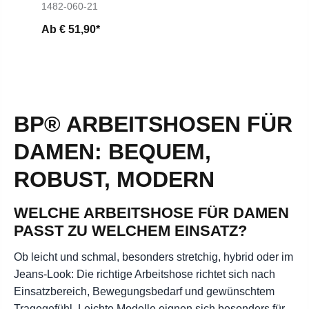
1482-060-21
Ab
€ 51,90*
BP® ARBEITSHOSEN FÜR
DAMEN: BEQUEM,
ROBUST, MODERN
WELCHE ARBEITSHOSE FÜR DAMEN
PASST ZU WELCHEM EINSATZ?
Ob leicht und schmal, besonders stretchig, hybrid oder im
Jeans-Look: Die richtige Arbeitshose richtet sich nach
Einsatzbereich, Bewegungsbedarf und gewünschtem
Tragegefühl. Leichte Modelle eignen sich besonders für