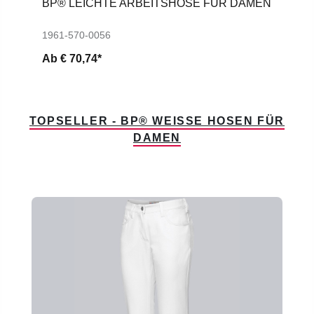
BP® LEICHTE ARBEITSHOSE FÜR DAMEN
1961-570-0056
Ab
€ 70,74*
TOPSELLER - BP® WEISSE HOSEN FÜR D
AMEN
Produktgalerie überspringen