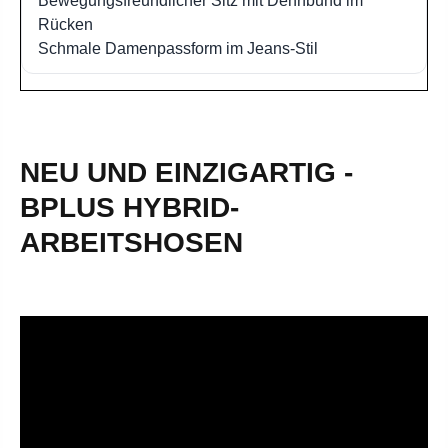
Bewegungsfreundlicher Sitz mit Dehnbund im
Rücken
Schmale Damenpassform im Jeans-Stil
NEU UND EINZIGARTIG -
BPLUS HYBRID-
ARBEITSHOSEN