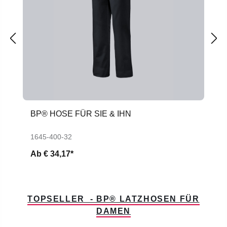
BP® HOSE FÜR SIE & IHN
1645-400-32
Ab
€ 34,17*
TOPSELLER - BP® LATZHOSEN FÜR
DAMEN