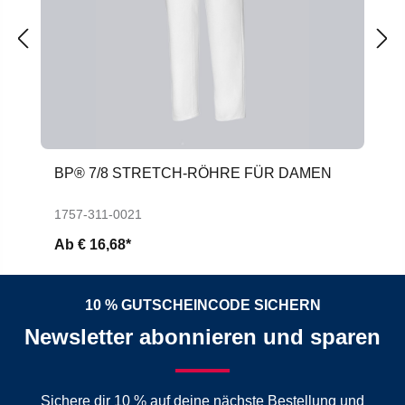
BP® 7/8 STRETCH-RÖHRE FÜR DAMEN
1757-311-0021
Ab
€ 16,68*
10 % GUTSCHEINCODE SICHERN
Newsletter abonnieren und sparen
Sichere dir 10 % auf deine nächste Bestellung und