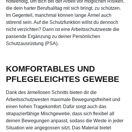
notwendig, um dich bei der Arbeit vor möglichen Risiken,
die dein harter Berufsalltag mit sich bringt, zu schützen.
Im Gegenteil, manchmal können lange Ärmel auch
störend sein. Auf die Schutzfunktion willst du dennoch
nicht verzichten? Dann ist eine Arbeitsschutzweste die
passende Ergänzung zu deiner Persönlichen
Schutzausrüstung (PSA).
KOMFORTABLES UND
PFLEGELEICHTES GEWEBE
Dank des ärmellosen Schnitts bieten dir die
Arbeitsschutzwesten maximale Bewegungsfreiheit und
einen hohen Tragekomfort. Dafür sorgt auch das
strapazierfähige Mischgewebe, dass sich flexibel all
deinen Bewegungen anpasst, sodass die Weste in jeder
Situation wie angegossen sitzt. Das Material bietet