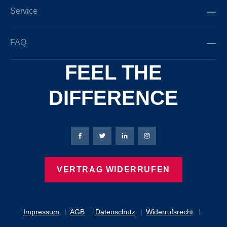
Service
FAQ
FEEL THE
DIFFERENCE
Bierbaum-Proenen Facebook-Seite
Bierbaum-Proenen Twitter Seite
Bierbaum-Proenen LinkedIn 
Bierbaum-Proenen Ins
VERTRAG WIDERRUFEN
Impressum
AGB
Datenschutz
Widerrufsrecht