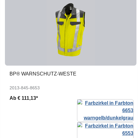
BP® WARNSCHUTZ-WESTE
2013-845-8653
Ab
€ 111,13*