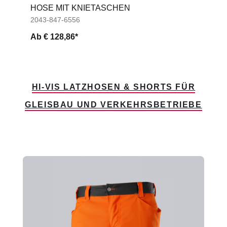
HOSE MIT KNIETASCHEN
2043-847-6556
Ab
€ 128,86*
HI-VIS LATZHOSEN & SHORTS FÜR
GLEISBAU UND VERKEHRSBETRIEBE
Produktgalerie überspringen