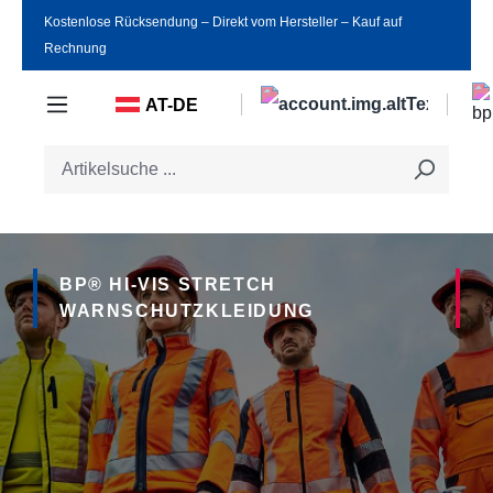
Kostenlose Rücksendung ‒ Direkt vom Hersteller ‒ Kauf auf
Zum Hauptinhalt springen
Rechnung
AT-DE
BP® HI-VIS STRETCH
WARNSCHUTZKLEIDUNG