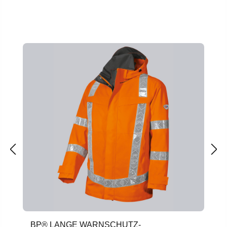
Produktgalerie überspringen
BP® LANGE WARNSCHUTZ-