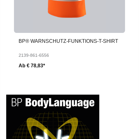
BP® WARNSCHUTZ-FUNKTIONS-T-SHIRT
2139-861-6556
Ab
€ 78,83*