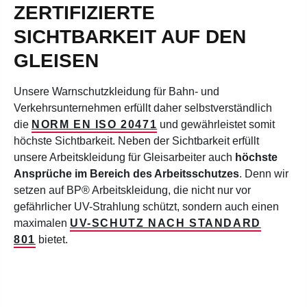
ZERTIFIZIERTE
SICHTBARKEIT AUF DEN
GLEISEN
Unsere Warnschutzkleidung für Bahn- und
Verkehrsunternehmen erfüllt daher selbstverständlich
die
NORM EN ISO 20471
und gewährleistet somit
höchste Sichtbarkeit. Neben der Sichtbarkeit erfüllt
unsere Arbeitskleidung für Gleisarbeiter auch
höchste
Ansprüche im Bereich des Arbeitsschutzes
. Denn wir
setzen auf BP® Arbeitskleidung, die nicht nur vor
gefährlicher UV-Strahlung schützt, sondern auch einen
maximalen
UV-SCHUTZ NACH STANDARD
801
bietet.