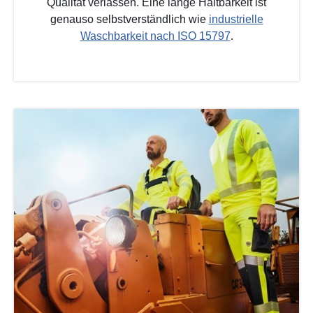
Qualität verlassen. Eine lange Haltbarkeit ist
genauso selbstverständlich wie
industrielle
Waschbarkeit nach ISO 15797
.