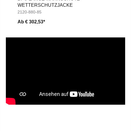
WETTERSCHUTZJACKE
2120-880-85
Ab
€ 302,53*