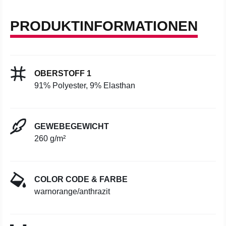
PRODUKTINFORMATIONEN
OBERSTOFF 1
91% Polyester, 9% Elasthan
GEWEBEGEWICHT
260 g/m²
COLOR CODE & FARBE
warnorange/anthrazit