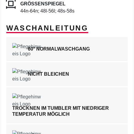
GRÖSSENSPIEGEL
44n-64n; 48l-56l; 48s-58s
WASCHANLEITUNG
60° NORMALWASCHGANG
NICHT BLEICHEN
TROCKNEN IM TUMBLER MIT NIEDRIGER
TEMPERATUR MÖGLICH