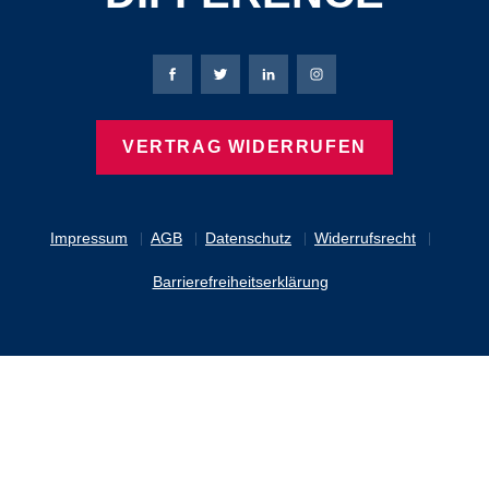
Bierbaum-Proenen Facebook-Seite
Bierbaum-Proenen Twitter Seite
Bierbaum-Proenen LinkedIn 
Bierbaum-Proenen Ins
VERTRAG WIDERRUFEN
Impressum
AGB
Datenschutz
Widerrufsrecht
Barrierefreiheitserklärung