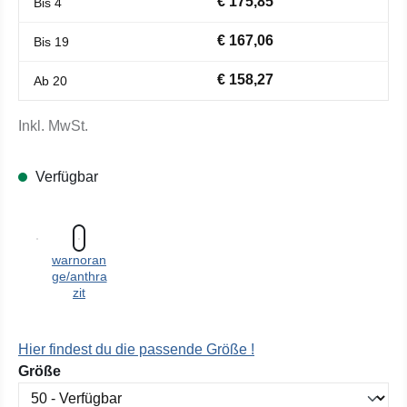
€ 175,85
Bis
4
€ 167,06
Bis
19
€ 158,27
Ab
20
Inkl. MwSt.
Verfügbar
warnoran
ge/anthra
zit
Hier findest du die passende Größe !
auswählen
Größe