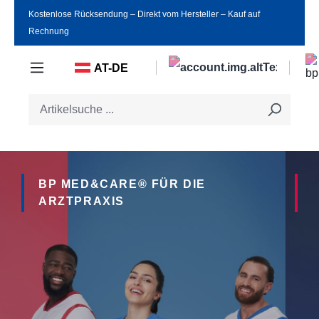
Kostenlose Rücksendung ‒ Direkt vom Hersteller ‒ Kauf auf
Zum Hauptinhalt springen
Rechnung
AT-DE
BP MED&CARE® FÜR DIE
ARZTPRAXIS