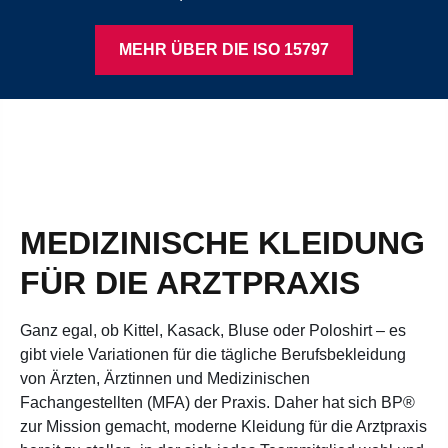
MEHR ÜBER DIE ISO 15797
MEDIZINISCHE KLEIDUNG
FÜR DIE ARZTPRAXIS
Ganz egal, ob Kittel, Kasack, Bluse oder Poloshirt – es
gibt viele Variationen für die tägliche Berufsbekleidung
von Ärzten, Ärztinnen und Medizinischen
Fachangestellten (MFA) der Praxis. Daher hat sich BP®
zur Mission gemacht, moderne Kleidung für die Arztpraxis