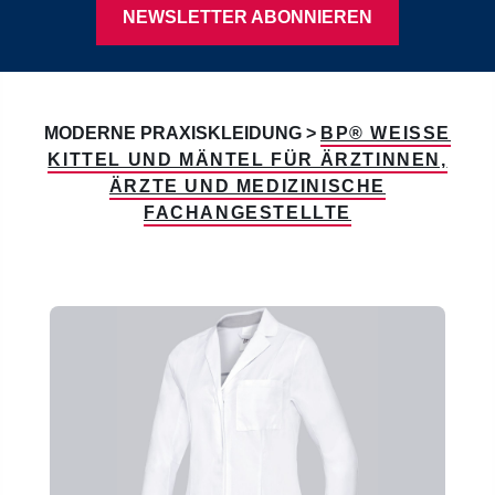
NEWSLETTER ABONNIEREN
MODERNE PRAXISKLEIDUNG >
BP® WEISSE K
ITTEL UND MÄNTEL FÜR ÄRZTINNEN, Ä
RZTE UND MEDIZINISCHE F
ACHANGESTELLTE
Produktgalerie überspringen