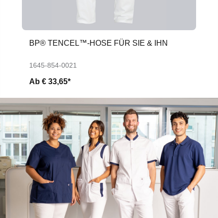
BP® TENCEL™-HOSE FÜR SIE & IHN
1645-854-0021
Ab
€ 33,65*