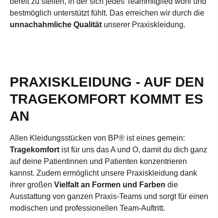
bereit zu stellen, in der sich jedes Teammitglied wohl und
bestmöglich unterstützt fühlt. Das erreichen wir durch die
unnachahmliche Qualität
unserer Praxiskleidung.
PRAXISKLEIDUNG - AUF DEN
TRAGEKOMFORT KOMMT ES
AN
Allen Kleidungsstücken von BP® ist eines gemein:
Tragekomfort
ist für uns das A und O, damit du dich ganz
auf deine Patientinnen und Patienten konzentrieren
kannst.
Zudem ermöglicht unsere Praxiskleidung dank
ihrer großen
Vielfalt an Formen und Farben
die
Ausstattung von ganzen Praxis-Teams und sorgt für einen
modischen und professionellen Team-Auftritt.