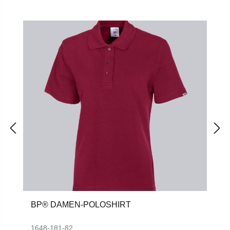
Produktgalerie überspringen
BP® DAMEN-POLOSHIRT
1648-181-82