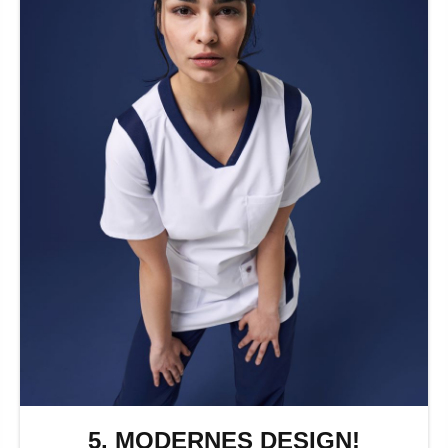
5. MODERNES DESIGN!