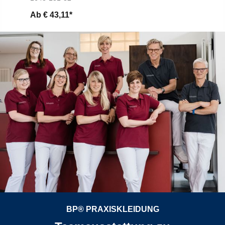
Ab
€ 43,11*
BP® PRAXISKLEIDUNG