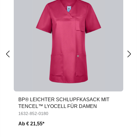
BP® LEICHTER SCHLUPFKASACK MIT
TENCEL™ LYOCELL FÜR DAMEN
1632-852-0180
Ab
€ 21,55*