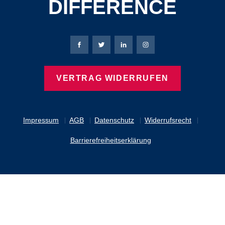
DIFFERENCE
Bierbaum-Proenen Facebook-Seite
Bierbaum-Proenen Twitter Seite
Bierbaum-Proenen LinkedIn 
Bierbaum-Proenen Ins
VERTRAG WIDERRUFEN
Impressum
AGB
Datenschutz
Widerrufsrecht
Barrierefreiheitserklärung