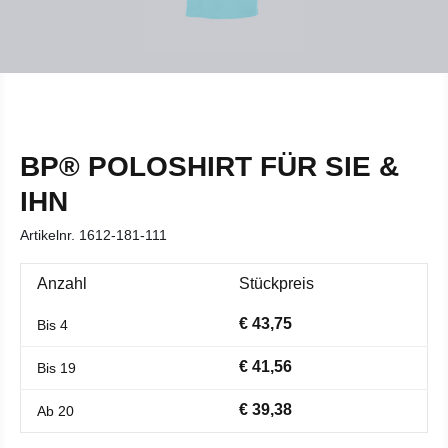
BP® POLOSHIRT FÜR SIE &
IHN
Artikelnr.
1612-181-111
Anzahl
Stückpreis
€ 43,75
Bis
4
€ 41,56
Bis
19
€ 39,38
Ab
20