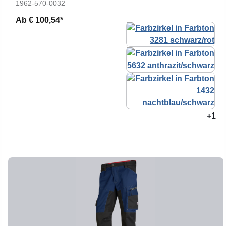
1962-570-0032
Ab
€ 100,54*
+1