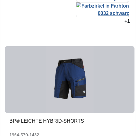
+1
BP® LEICHTE HYBRID-SHORTS
1964-570-1432