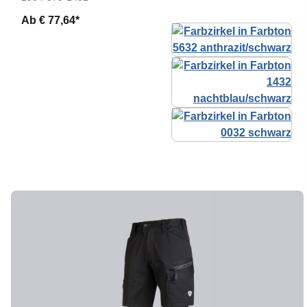
Ab
€ 77,64*