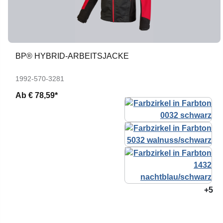
BP® HYBRID-ARBEITSJACKE
1992-570-3281
Ab
€ 78,59*
+5