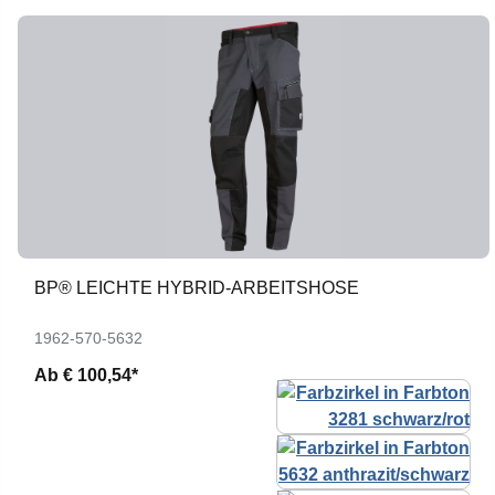
BP® LEICHTE HYBRID-ARBEITSHOSE
1962-570-5632
Ab
€ 100,54*