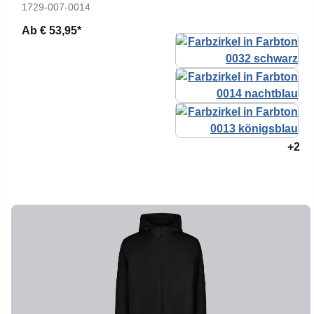
1729-007-0014
Ab
€ 53,95*
+2