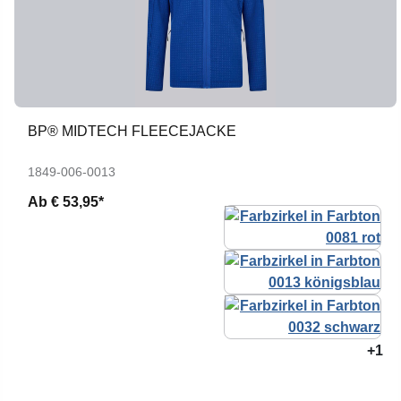
BP® MIDTECH FLEECEJACKE
1849-006-0013
Ab
€ 53,95*
+1