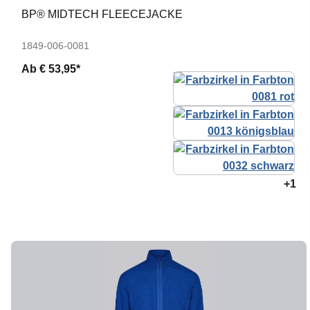
BP® MIDTECH FLEECEJACKE
1849-006-0081
Ab
€ 53,95*
+1