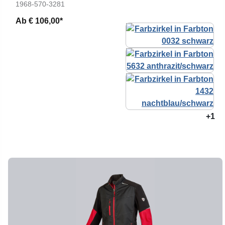
1968-570-3281
Ab
€ 106,00*
+1