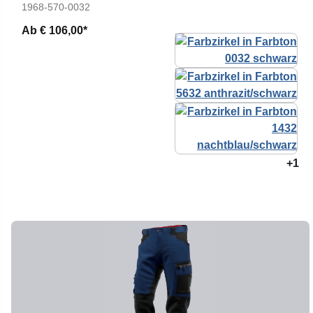
1968-570-0032
Ab
€ 106,00*
+1