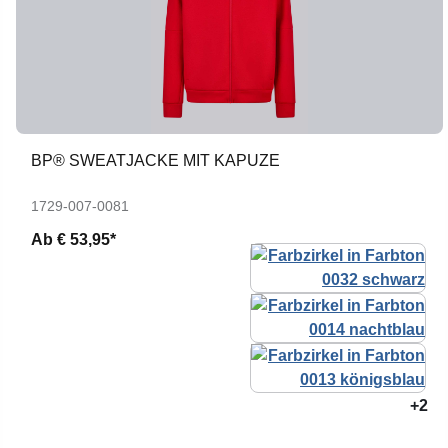
BP® SWEATJACKE MIT KAPUZE
1729-007-0081
Ab
€ 53,95*
+2