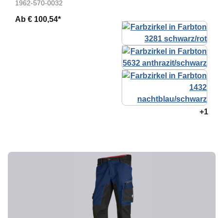
1962-570-0032
Ab
€ 100,54*
+1