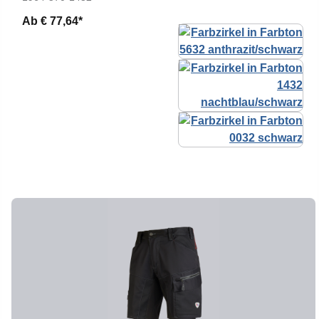
Ab
€ 77,64*