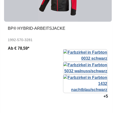
BP® HYBRID-ARBEITSJACKE
1992-570-3281
Ab
€ 78,59*
+5