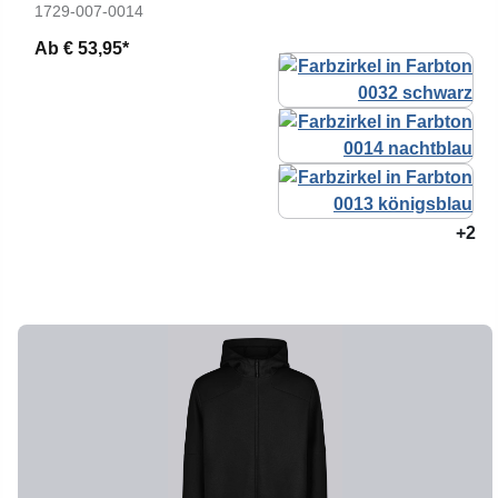
1729-007-0014
Ab
€ 53,95*
+2