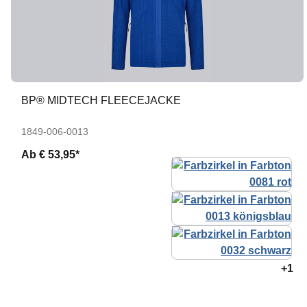
BP® MIDTECH FLEECEJACKE
1849-006-0013
Ab
€ 53,95*
+1