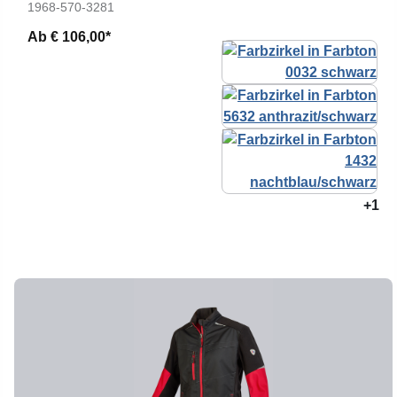
1968-570-3281
Ab
€ 106,00*
+1