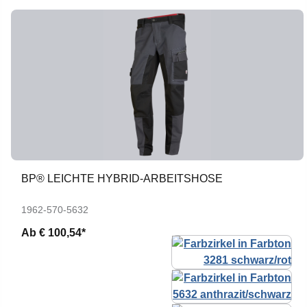
BP® LEICHTE HYBRID-ARBEITSHOSE
1962-570-5632
Ab
€ 100,54*