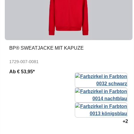
BP® SWEATJACKE MIT KAPUZE
1729-007-0081
Ab
€ 53,95*
+2