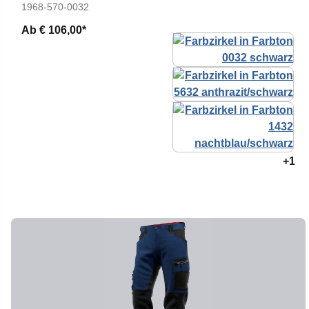
1968-570-0032
Ab
€ 106,00*
+1