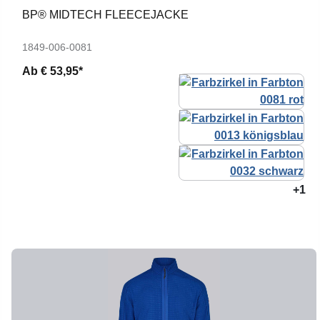
BP® MIDTECH FLEECEJACKE
1849-006-0081
Ab
€ 53,95*
+1