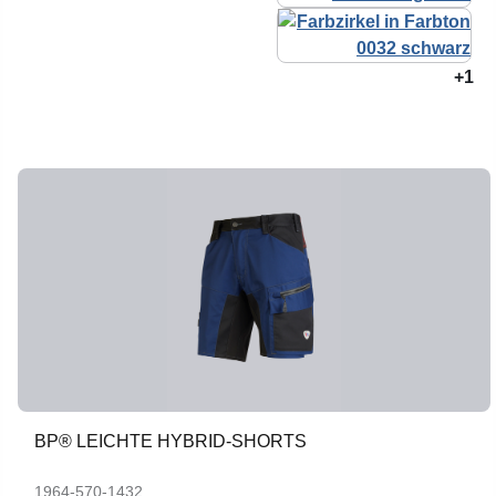
+1
BP® LEICHTE HYBRID-SHORTS
1964-570-1432