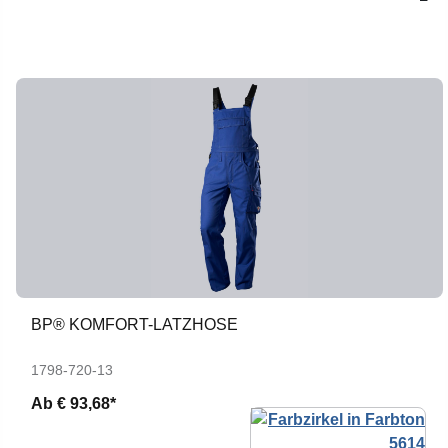
BP® KOMFORT-LATZHOSE
1798-720-13
Ab
€ 93,68*