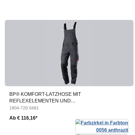
BP® KOMFORT-LATZHOSE MIT
REFLEXELEMENTEN UND
KNIEPOLSTERTASCHEN
1804-720-5681
Ab
€ 116,16*