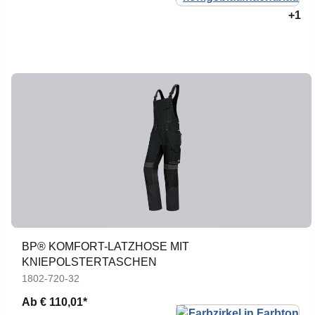
+1
BP® KOMFORT-LATZHOSE MIT
KNIEPOLSTERTASCHEN
1802-720-32
Ab
€ 110,01*