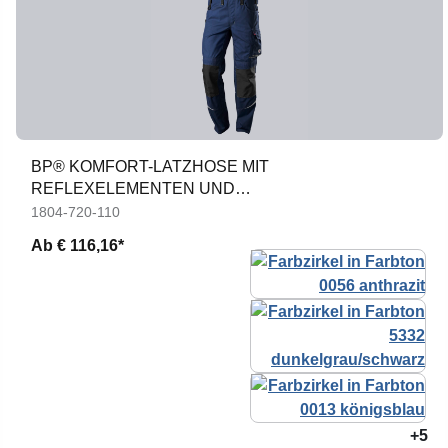
BP® KOMFORT-LATZHOSE MIT
REFLEXELEMENTEN UND
KNIEPOLSTERTASCHEN
1804-720-110
Ab
€ 116,16*
+5