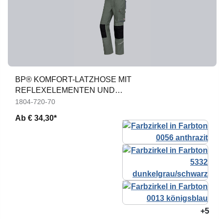
BP® KOMFORT-LATZHOSE MIT
REFLEXELEMENTEN UND
KNIEPOLSTERTASCHEN
1804-720-70
Ab
€ 34,30*
+5