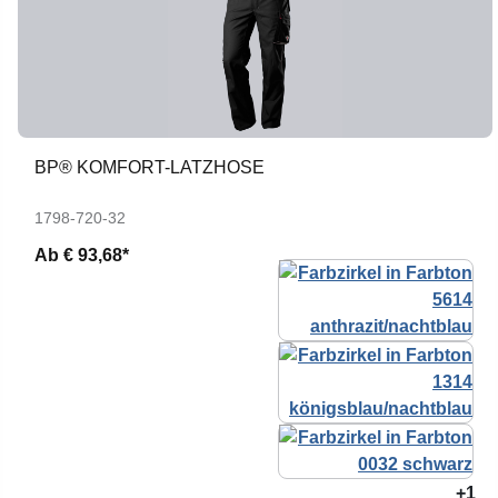
BP® KOMFORT-LATZHOSE
1798-720-32
Ab
€ 93,68*
+1