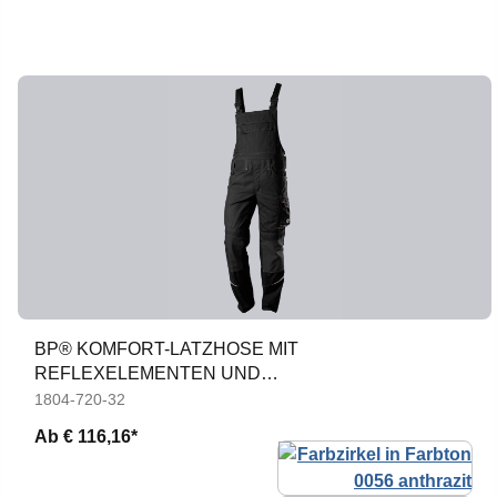
BP® KOMFORT-LATZHOSE MIT
REFLEXELEMENTEN UND
KNIEPOLSTERTASCHEN
1804-720-32
Ab
€ 116,16*