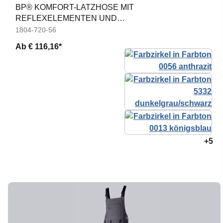
BP® KOMFORT-LATZHOSE MIT
REFLEXELEMENTEN UND
KNIEPOLSTERTASCHEN
1804-720-56
Ab
€ 116,16*
+5