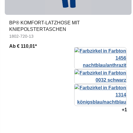
BP® KOMFORT-LATZHOSE MIT
KNIEPOLSTERTASCHEN
1802-720-13
Ab
€ 110,01*
+1