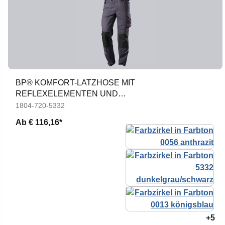
BP® KOMFORT-LATZHOSE MIT
REFLEXELEMENTEN UND
KNIEPOLSTERTASCHEN
1804-720-5332
Ab
€ 116,16*
+5