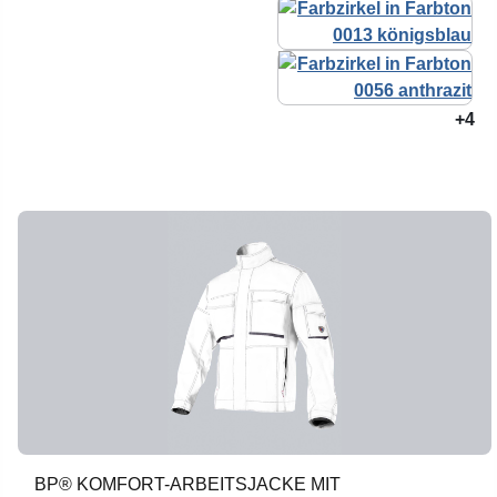
+4
BP® KOMFORT-ARBEITSJACKE MIT