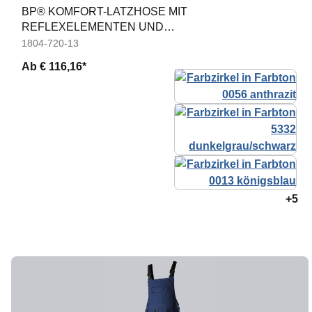
BP® KOMFORT-LATZHOSE MIT
REFLEXELEMENTEN UND
KNIEPOLSTERTASCHEN
1804-720-13
Ab
€ 116,16*
+5