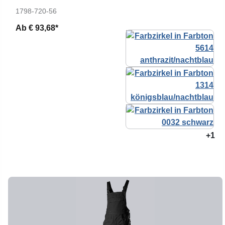
1798-720-56
Ab
€ 93,68*
+1