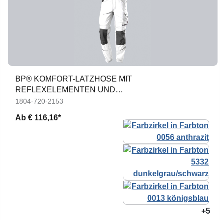
BP® KOMFORT-LATZHOSE MIT
REFLEXELEMENTEN UND
KNIEPOLSTERTASCHEN
1804-720-2153
Ab
€ 116,16*
+5