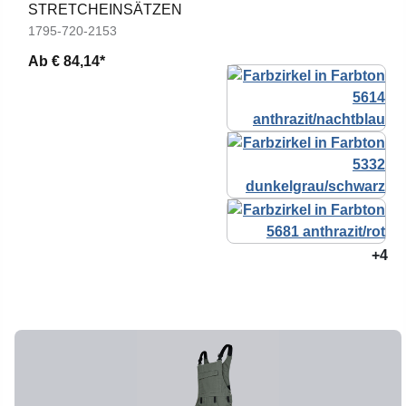
STRETCHEINSÄTZEN
1795-720-2153
Ab
€ 84,14*
+4