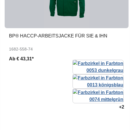
BP® HACCP-ARBEITSJACKE FÜR SIE & IHN
1682-558-74
Ab
€ 43,31*
+2