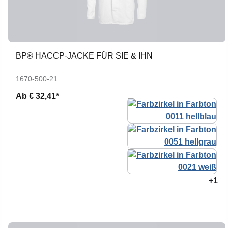
BP® HACCP-JACKE FÜR SIE & IHN
1670-500-21
Ab
€ 32,41*
+1