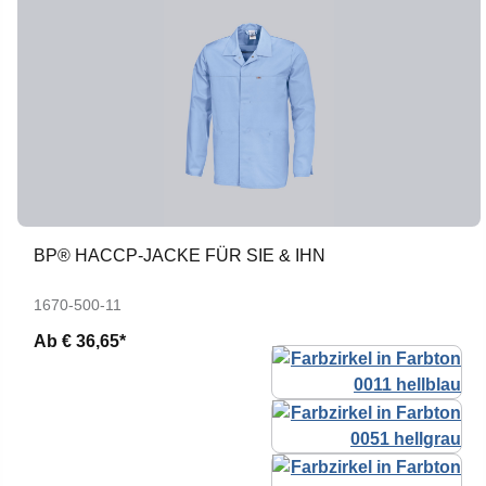
BP® HACCP-JACKE FÜR SIE & IHN
1670-500-11
Ab
€ 36,65*