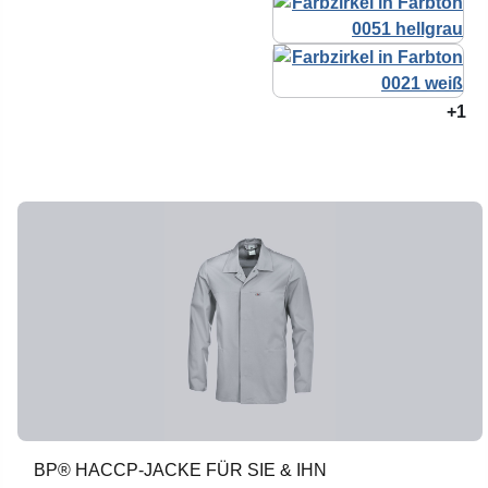
+1
BP® HACCP-JACKE FÜR SIE & IHN