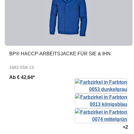
BP® HACCP-ARBEITSJACKE FÜR SIE & IHN
1682-558-13
Ab
€ 42,64*
+2