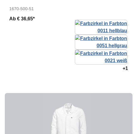
1670-500-51
Ab
€ 36,65*
+1