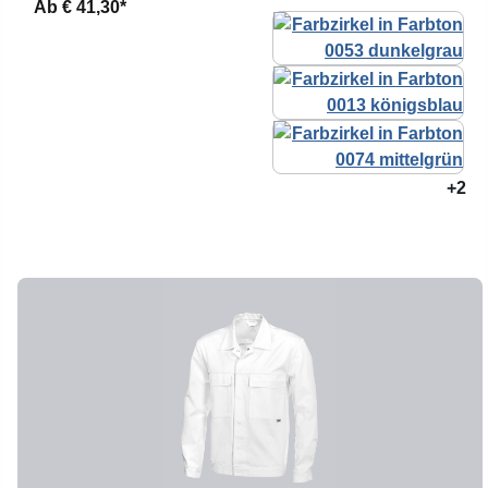
Ab
€ 41,30*
+2