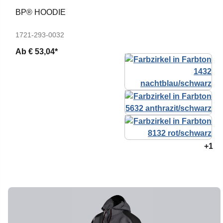
BP® HOODIE
1721-293-0032
Ab
€ 53,04*
+1