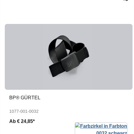
BP® GÜRTEL
1077-001-0032
Ab
€ 24,85*