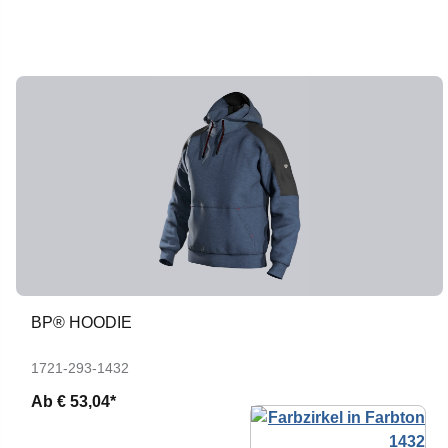
BP® HOODIE
1721-293-1432
Ab
€ 53,04*