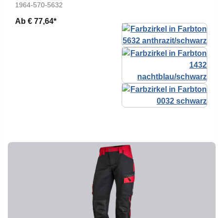
1964-570-5632
Ab
€ 77,64*