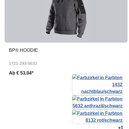
BP® HOODIE
1721-293-5632
Ab
€ 53,04*
+1