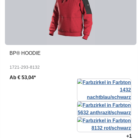
BP® HOODIE
1721-293-8132
Ab
€ 53,04*
+1