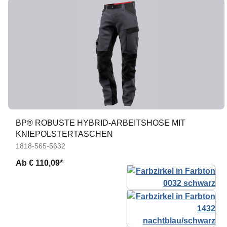
BP® ROBUSTE HYBRID-ARBEITSHOSE MIT
KNIEPOLSTERTASCHEN
1818-565-5632
Ab
€ 110,09*