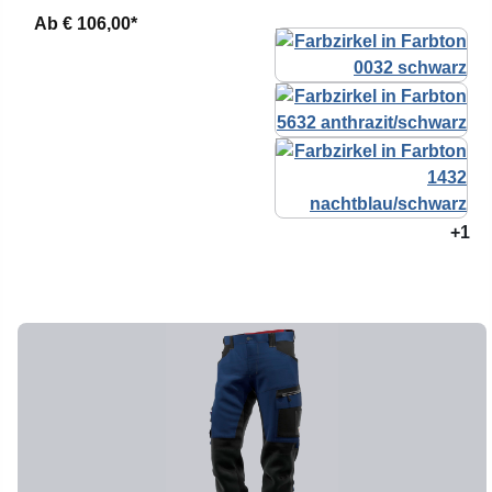
Ab
€ 106,00*
+1