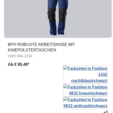
BP® ROBUSTE ARBEITSHOSE MIT
KNIEPOLSTERTASCHEN
1820-565-1332
Ab
€ 95,46*
+3