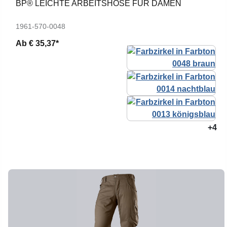
BP® LEICHTE ARBEITSHOSE FÜR DAMEN
1961-570-0048
Ab
€ 35,37*
+4