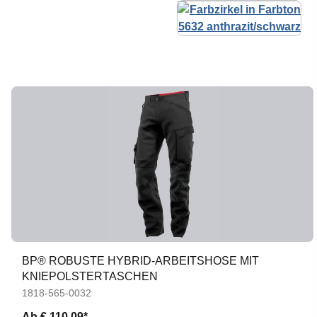
BP® ROBUSTE HYBRID-ARBEITSHOSE MIT
KNIEPOLSTERTASCHEN
1818-565-0032
Ab
€ 110,09*