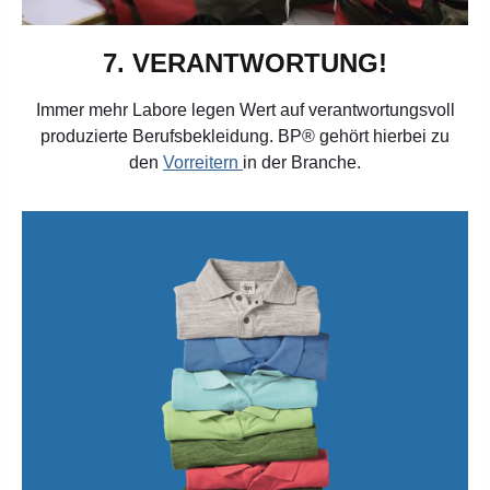
7.
VERANTWORTUNG!
Immer mehr Labore legen Wert auf verantwortungsvoll
produzierte Berufsbekleidung.
BP® gehört hierbei zu
den
Vorreitern
in der Branche.