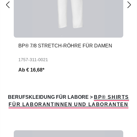
BP® 7/8 STRETCH-RÖHRE FÜR DAMEN
1757-311-0021
Ab
€ 16,68*
BERUFSKLEIDUNG FÜR LABORE >
BP® SHIRTS
FÜR LABORANTINNEN UND LABORANTEN
Produktgalerie überspringen