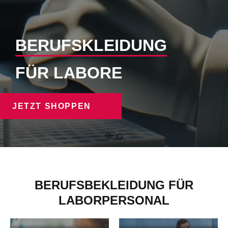
BERUFSKLEIDUNG
FÜR LABORE
JETZT SHOPPEN
BERUFSBEKLEIDUNG FÜR
LABORPERSONAL
LABORKITTEL
LABORHOSEN
Laborkittel - mehr erfahren
Laborhosen - mehr erfahren