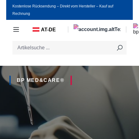
Kostenlose Rücksendung ‒ Direkt vom Hersteller ‒ Kauf auf
Zum Hauptinhalt springen
Rechnung
AT-DE
BP MED&CARE®