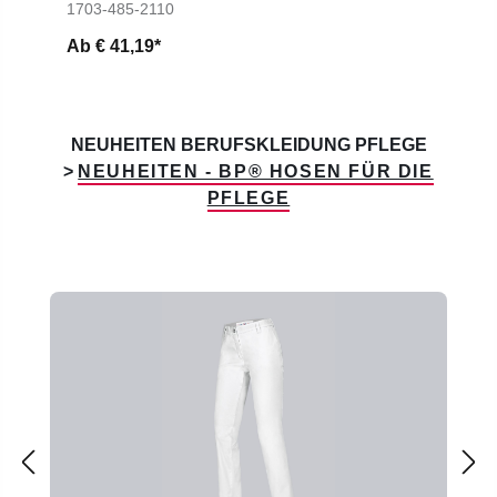
1703-485-2110
Ab
€ 41,19*
NEUHEITEN BERUFSKLEIDUNG PFLEGE
>
NEUHEITEN - BP® HOSEN FÜR DIE
PFLEGE
Produktgalerie überspringen