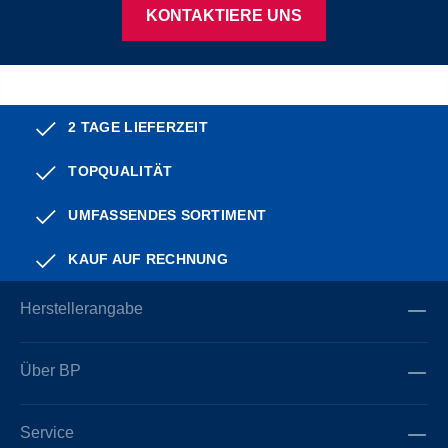
KONTAKTIERE UNS
2 TAGE LIEFERZEIT
TOPQUALITÄT
UMFASSENDES SORTIMENT
KAUF AUF RECHNUNG
Herstellerangabe
Über BP
Service