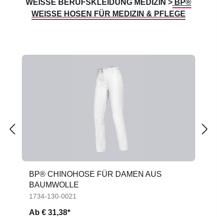
WEISSE BERUFSKLEIDUNG MEDIZIN >
BP®
WEISSE HOSEN FÜR MEDIZIN & PFLEGE
Produktgalerie überspringen
BP® CHINOHOSE FÜR DAMEN AUS
BAUMWOLLE
1734-130-0021
Ab
€ 31,38*