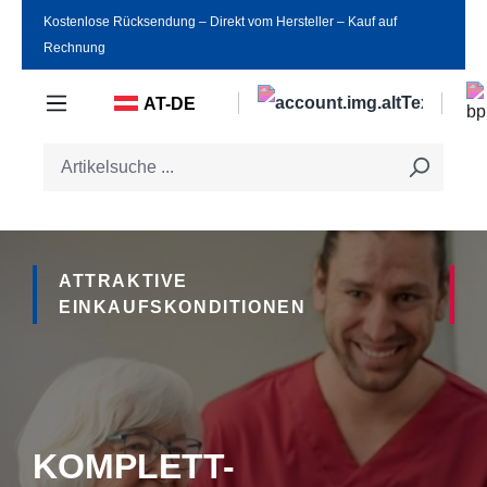
Kostenlose Rücksendung ‒ Direkt vom Hersteller ‒ Kauf auf
Zum Hauptinhalt springen
Rechnung
AT-DE
ATTRAKTIVE
EINKAUFSKONDITIONEN
KOMPLETT-