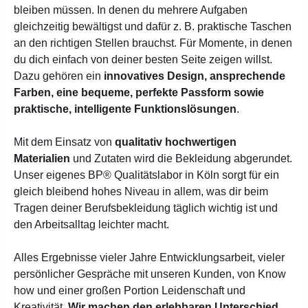
bleiben müssen. In denen du mehrere Aufgaben
gleichzeitig bewältigst und dafür z. B. praktische Taschen
an den richtigen Stellen brauchst. Für Momente, in denen
du dich einfach von deiner besten Seite zeigen willst.
Dazu gehören ein
innovatives Design, ansprechende
Farben, eine bequeme, perfekte Passform sowie
praktische, intelligente Funktionslösungen
.
Mit dem Einsatz von
qualitativ hochwertigen
Materialien
und Zutaten wird die Bekleidung abgerundet.
Unser eigenes BP® Qualitätslabor in Köln sorgt für ein
gleich bleibend hohes Niveau in allem, was dir beim
Tragen deiner Berufsbekleidung täglich wichtig ist und
den Arbeitsalltag leichter macht.
Alles Ergebnisse vieler Jahre Entwicklungsarbeit, vieler
persönlicher Gespräche mit unseren Kunden, von Know
how und einer großen Portion Leidenschaft und
Kreativität.
Wir machen den erlebbaren Unterschied,