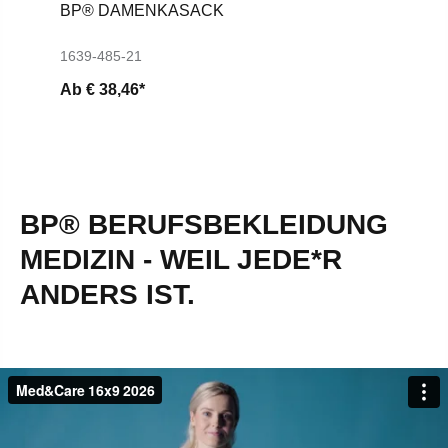
BP® DAMENKASACK
1639-485-21
Ab
€ 38,46*
BP® BERUFSBEKLEIDUNG
MEDIZIN - WEIL JEDE*R
ANDERS IST.