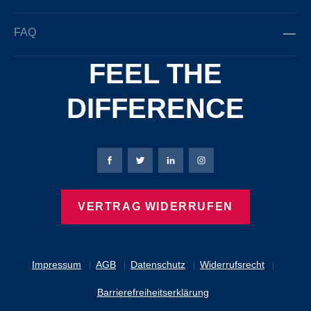
FAQ
FEEL THE
DIFFERENCE
Bierbaum-Proenen Facebook-Seite
Bierbaum-Proenen Twitter Seite
Bierbaum-Proenen LinkedIn 
Bierbaum-Proenen Ins
VERTRAG WIDERRUFEN
Impressum
AGB
Datenschutz
Widerrufsrecht
Barrierefreiheitserklärung