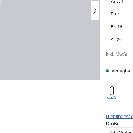
Anzahl
Bis
4
Bis
19
Ab
20
Inkl. MwSt.
Verfügbar
weiß
Hier findest
ausw
Größe