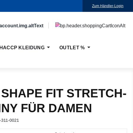
Zum Händler-Login
HACCP KLEIDUNG
OUTLET %
 SHAPE FIT STRETCH-
NNY FÜR DAMEN
-311-0021