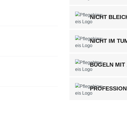
NICHT BLEIC
NICHT IM T
BÜGELN MIT
PROFESSION