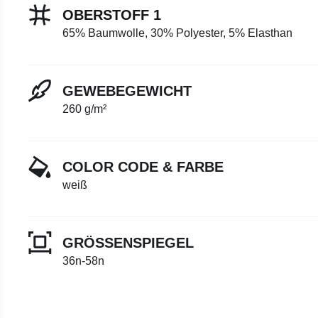
OBERSTOFF 1
65% Baumwolle, 30% Polyester, 5% Elasthan
GEWEBEGEWICHT
260 g/m²
COLOR CODE & FARBE
weiß
GRÖSSENSPIEGEL
36n-58n