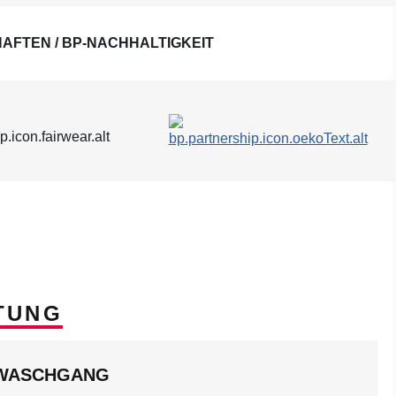
AFTEN / BP-NACHHALTIGKEIT
TUNG
LWASCHGANG