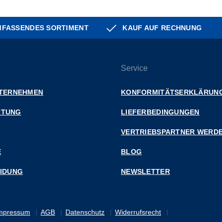
FASSENDES SORTIMENT
KAUF AUF RECHNUNG
Service
NTERNEHMEN
KONFORMITÄTSERKLÄRUN
RTUNG
LIEFERBEDINGUNGEN
VERTRIEBSPARTNER WERD
E
BLOG
EIDUNG
NEWSLETTER
mpressum
AGB
Datenschutz
Widerrufsrecht