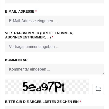
E-MAIL-ADRESSE
*
VERTRAGSNUMMER (BESTELLNUMMER,
ABONNEMENTNUMMER, ...)
*
KOMMENTAR
BITTE GIB DIE ABGEBILDETEN ZEICHEN EIN
*