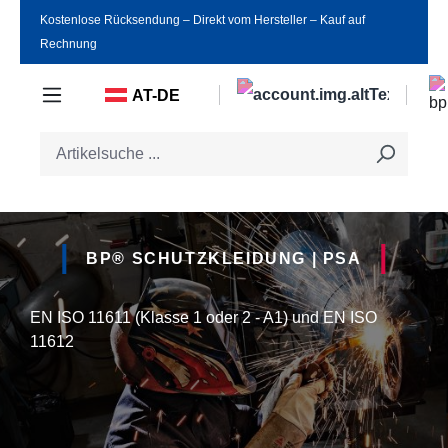
Kostenlose Rücksendung ‒ Direkt vom Hersteller ‒ Kauf auf
Zum Hauptinhalt springen
Rechnung
AT-DE
BP® SCHUTZKLEIDUNG | PSA
EN ISO 11611 (Klasse 1 oder 2 - A1) und EN ISO
11612