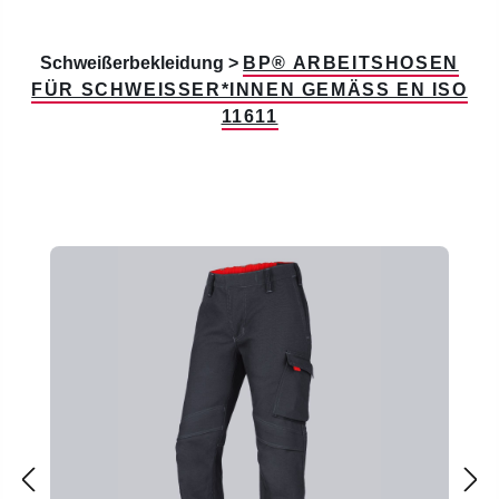
Schweißerbekleidung >
BP® ARBEITSHOSEN
FÜR SCHWEISSER*INNEN GEMÄSS EN ISO 11
611
Produktgalerie überspringen