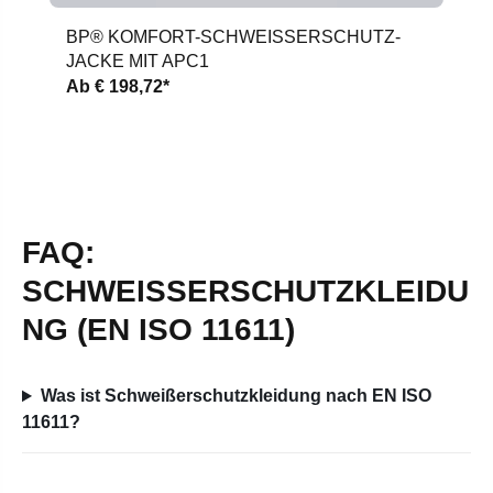
BP® KOMFORT-SCHWEISSERSCHUTZ-J
ACKE MIT APC1
Ab
€ 198,72*
FAQ:
SCHWEISSERSCHUTZKLEIDUN
G (EN ISO 11611)
Was ist Schweißerschutzkleidung nach EN ISO
11611?