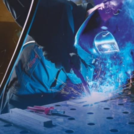
BP® SCHWEISSERKLEIDUNG
TEAMAUSSTATTUNG