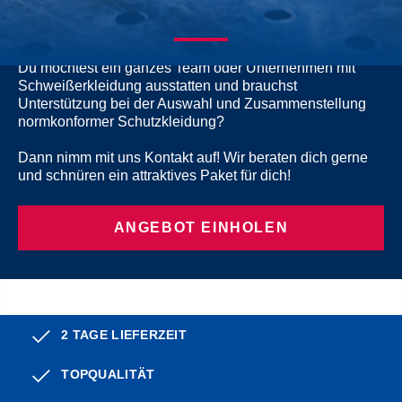
ERWÜNSCHT?
Du möchtest ein ganzes Team oder Unternehmen mit
Schweißerkleidung ausstatten und brauchst
Unterstützung bei der Auswahl und Zusammenstellung
normkonformer Schutzkleidung?
Dann nimm mit uns Kontakt auf! Wir beraten dich gerne
und schnüren ein attraktives Paket für dich!
ANGEBOT EINHOLEN
2 TAGE LIEFERZEIT
TOPQUALITÄT