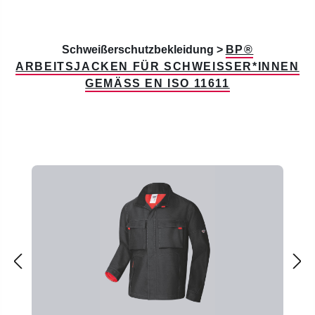
Schweißerschutzbekleidung >
BP®
ARBEITSJACKEN FÜR SCHWEISSER*INNEN G
EMÄSS EN ISO 11611
Produktgalerie überspringen