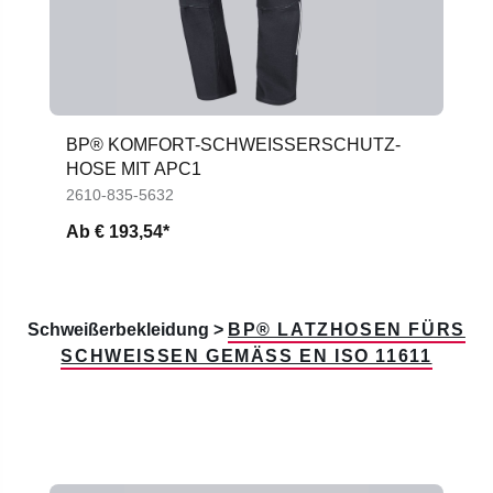
BP® KOMFORT-SCHWEISSERSCHUTZ-H
OSE MIT APC1
2610-835-5632
Ab
€ 193,54*
Schweißerbekleidung >
BP® LATZHOSEN FÜRS
SCHWEISSEN GEMÄSS EN ISO 11611
Produktgalerie überspringen