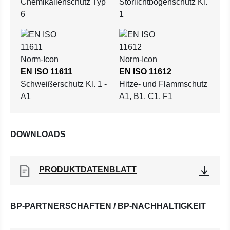
Chemikalienschutz Typ
Störlichtbogenschutz Kl.
6
1
EN ISO 11611
EN ISO 11612
Schweißerschutz Kl. 1 -
Hitze- und Flammschutz
A1
A1, B1, C1, F1
DOWNLOADS
PRODUKTDATENBLATT
BP-PARTNERSCHAFTEN / BP-NACHHALTIGKEIT