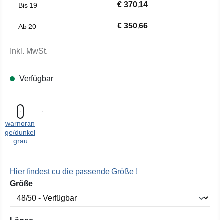
€ 370,14
Bis
19
€ 350,66
Ab
20
Inkl. MwSt.
Verfügbar
warnoran
ge/dunkel
grau
Hier findest du die passende Größe !
auswählen
Größe
auswählen