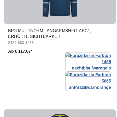
BP® MULTINORM-LANGARMSHIRT APC1,
ERHÖHTE SICHTBARKEIT
2422-863-1466
Ab
€ 117,67*