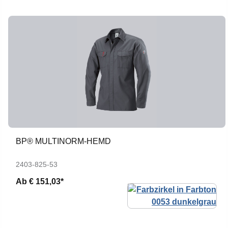
BP® MULTINORM-HEMD
2403-825-53
Ab
€ 151,03*