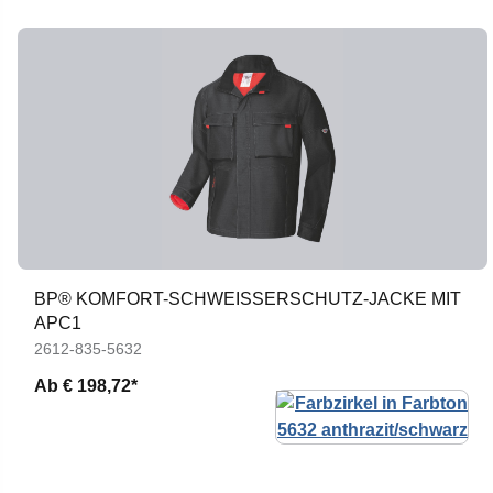
BP® KOMFORT-SCHWEISSERSCHUTZ-JACKE MIT A
PC1
2612-835-5632
Ab
€ 198,72*