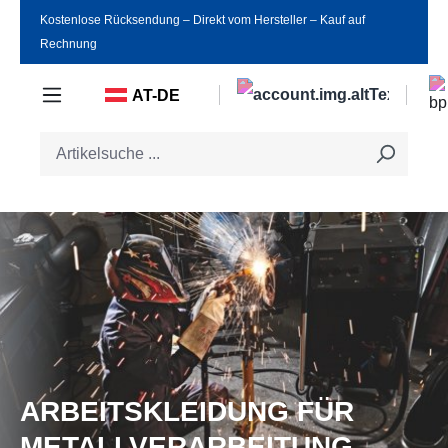
Kostenlose Rücksendung ‒ Direkt vom Hersteller ‒ Kauf auf
Zum Hauptinhalt springen
Rechnung
AT-DE
ARBEITSKLEIDUNG FÜR
METALLVERARBEITUNG