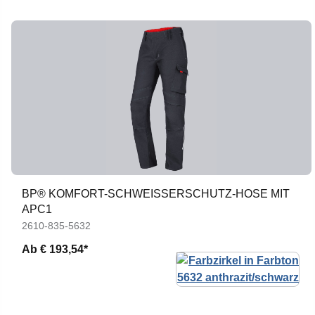
BP® KOMFORT-SCHWEISSERSCHUTZ-HOSE MIT A
PC1
2610-835-5632
Ab
€ 193,54*