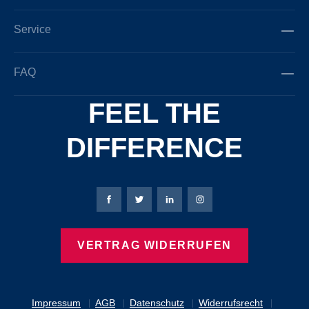
Service
FAQ
FEEL THE
DIFFERENCE
Bierbaum-Proenen Facebook-Seite
Bierbaum-Proenen Twitter Seite
Bierbaum-Proenen LinkedIn 
Bierbaum-Proenen Ins
VERTRAG WIDERRUFEN
Impressum
AGB
Datenschutz
Widerrufsrecht