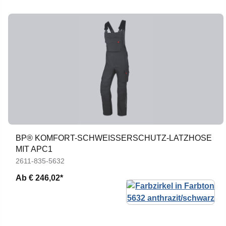
BP® KOMFORT-SCHWEISSERSCHUTZ-LATZHOSE M
IT APC1
2611-835-5632
Ab
€ 246,02*