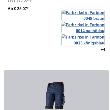
1961-570-0048
Ab
€ 35,07*
+4