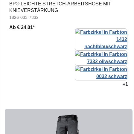
BP® LEICHTE STRETCH-ARBEITSHOSE MIT
KNIEVERSTÄRKUNG
1826-033-7332
Ab
€ 24,01*
+1