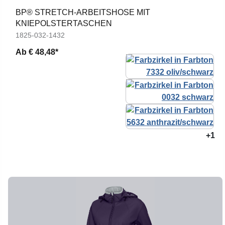
BP® STRETCH-ARBEITSHOSE MIT
KNIEPOLSTERTASCHEN
1825-032-1432
Ab
€ 48,48*
+1