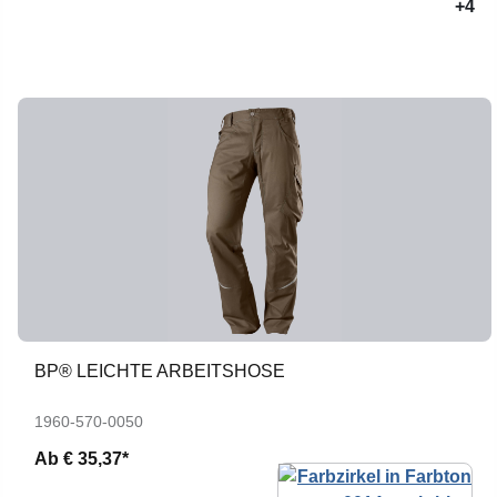
+4
BP® LEICHTE ARBEITSHOSE
1960-570-0050
Ab
€ 35,37*