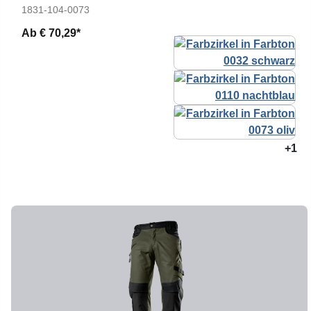
1831-104-0073
Ab
€ 70,29*
+1