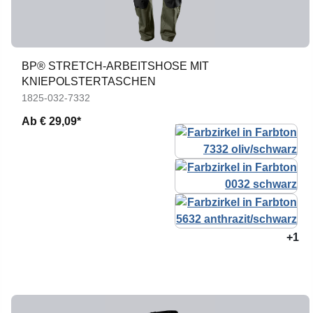
BP® STRETCH-ARBEITSHOSE MIT
KNIEPOLSTERTASCHEN
1825-032-7332
Ab
€ 29,09*
+1