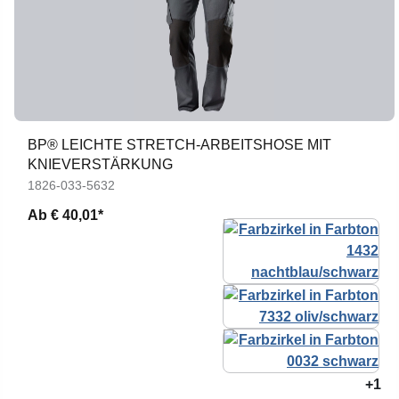
BP® LEICHTE STRETCH-ARBEITSHOSE MIT
KNIEVERSTÄRKUNG
1826-033-5632
Ab
€ 40,01*
+1