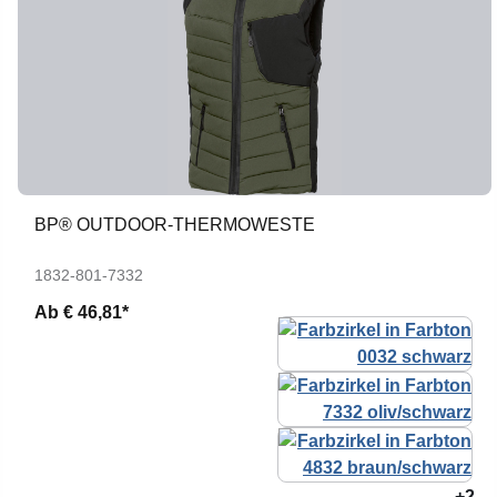
BP® OUTDOOR-THERMOWESTE
1832-801-7332
Ab
€ 46,81*
+2