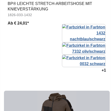
BP® LEICHTE STRETCH-ARBEITSHOSE MIT
KNIEVERSTÄRKUNG
1826-033-1432
Ab
€ 24,01*
+1