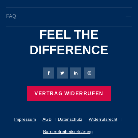
FAQ
FEEL THE
DIFFERENCE
Bierbaum-Proenen Facebook-Seite
Bierbaum-Proenen Twitter Seite
Bierbaum-Proenen LinkedIn 
Bierbaum-Proenen Ins
VERTRAG WIDERRUFEN
Impressum
AGB
Datenschutz
Widerrufsrecht
Barrierefreiheitserklärung