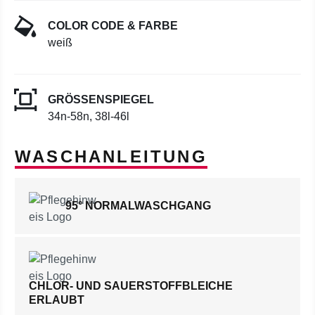
COLOR CODE & FARBE
weiß
GRÖSSENSPIEGEL
34n-58n, 38l-46l
WASCHANLEITUNG
95° NORMALWASCHGANG
CHLOR- UND SAUERSTOFFBLEICHE
ERLAUBT