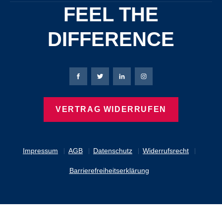
FEEL THE
DIFFERENCE
Bierbaum-Proenen Facebook-Seite
Bierbaum-Proenen Twitter Seite
Bierbaum-Proenen LinkedIn 
Bierbaum-Proenen Ins
VERTRAG WIDERRUFEN
Impressum
AGB
Datenschutz
Widerrufsrecht
Barrierefreiheitserklärung