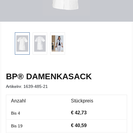
BP® DAMENKASACK
Artikelnr.
1639-485-21
Anzahl
Stückpreis
€ 42,73
Bis
4
€ 40,59
Bis
19