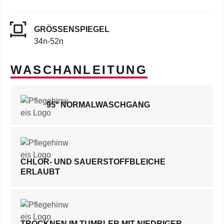
GRÖSSENSPIEGEL
34n-52n
WASCHANLEITUNG
95° NORMALWASCHGANG
CHLOR- UND SAUERSTOFFBLEICHE
ERLAUBT
TROCKNEN IM TUMBLER MIT NIEDRIGER