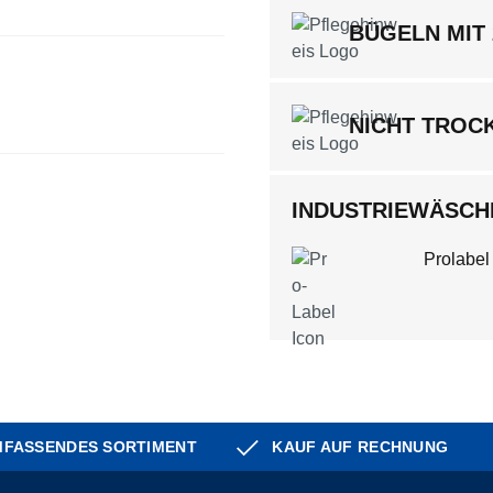
BÜGELN MIT
NICHT TROC
INDUSTRIEWÄSCHE
Prolabel
FASSENDES SORTIMENT
KAUF AUF RECHNUNG