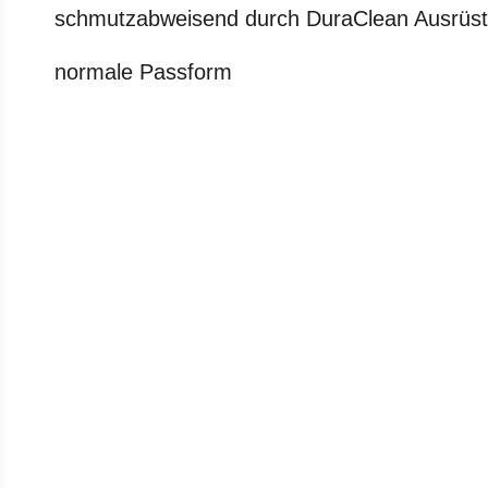
schmutzabweisend durch DuraClean Ausrüs
normale Passform