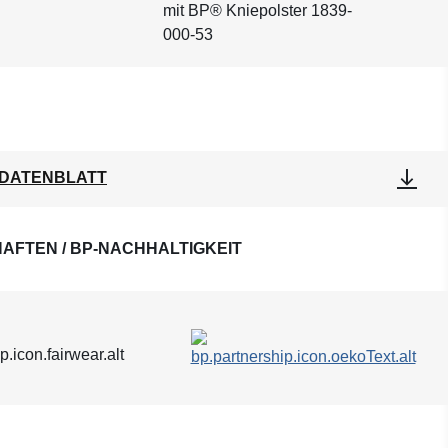
mit BP® Kniepolster 1839-
000-53
DATENBLATT
AFTEN / BP-NACHHALTIGKEIT