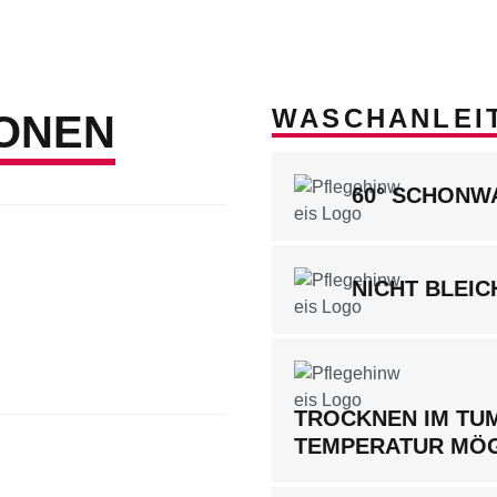
WASCHANLEI
ONEN
60° SCHON
NICHT BLEIC
TROCKNEN IM TUM
TEMPERATUR MÖ