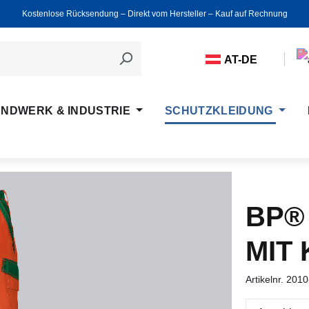
Kostenlose Rücksendung ‒ Direkt vom Hersteller ‒ Kauf auf Rechnung
AT-DE
NDWERK & INDUSTRIE
SCHUTZKLEIDUNG
BP®
MIT
Artikelnr.
2010