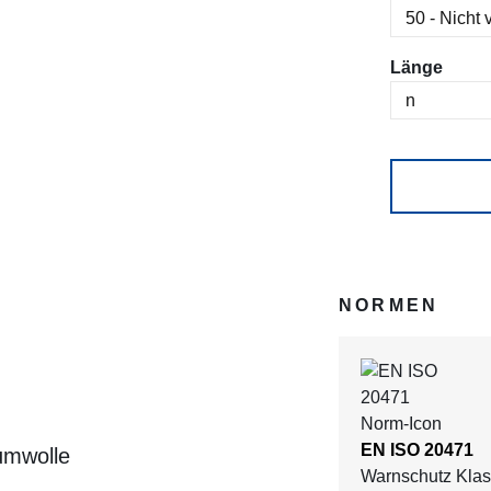
ausw
Länge
NORMEN
EN ISO 20471
umwolle
Warnschutz Klas