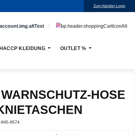
Zum Händler-Login
HACCP KLEIDUNG
OUTLET %
 WARNSCHUTZ-HOSE
 KNIETASCHEN
-845-8574