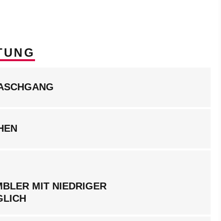
TUNG
WASCHGANG
HEN
BLER MIT NIEDRIGER
GLICH