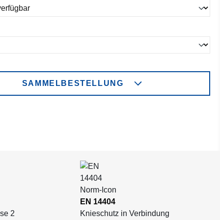
ählen
SAMMELBESTELLUNG
EN 14404
se 2
Knieschutz in Verbindung