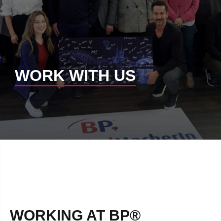
WORK WITH US
WORKING AT BP®