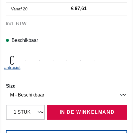
€ 97,61
Vanaf
20
Incl. BTW
Beschikbaar
antraciet
Selecteer
Size
IN DE WINKELMAND