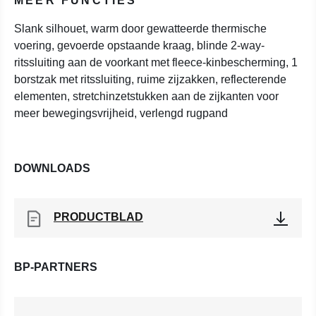
MEER FUNCTIES
Slank silhouet, warm door gewatteerde thermische
voering, gevoerde opstaande kraag, blinde 2-way-
ritssluiting aan de voorkant met fleece-kinbescherming, 1
borstzak met ritssluiting, ruime zijzakken, reflecterende
elementen, stretchinzetstukken aan de zijkanten voor
meer bewegingsvrijheid, verlengd rugpand
DOWNLOADS
PRODUCTBLAD
BP-PARTNERS