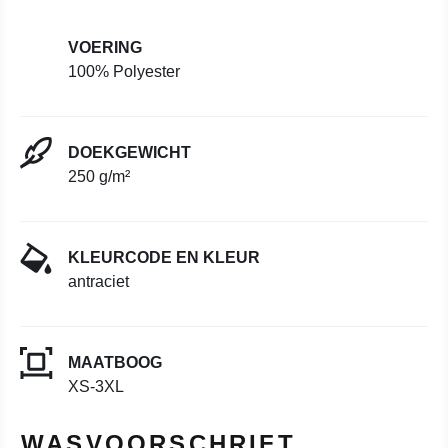
VOERING
100% Polyester
DOEKGEWICHT
250 g/m²
KLEURCODE EN KLEUR
antraciet
MAATBOOG
XS-3XL
WASVOORSCHRIFT