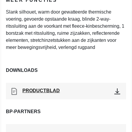
MEER FUNCTIES
Slank silhouet, warm door gewatteerde thermische
voering, gevoerde opstaande kraag, blinde 2-way-
ritssluiting aan de voorkant met fleece-kinbescherming, 1
borstzak met ritssluiting, ruime zijzakken, reflecterende
elementen, stretchinzetstukken aan de zijkanten voor
meer bewegingsvrijheid, verlengd rugpand
DOWNLOADS
PRODUCTBLAD
BP-PARTNERS