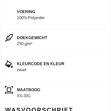
VOERING
100% Polyester
DOEKGEWICHT
250 g/m²
KLEURCODE EN KLEUR
zwart
MAATBOOG
XS-3XL
WASVOORSCHRIFT