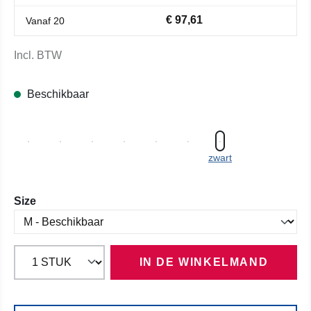
€ 97,61
Vanaf
20
Incl. BTW
Beschikbaar
zwart
Selecteer
Size
IN DE WINKELMAND