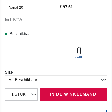
€ 97,61
Vanaf
20
Incl. BTW
Beschikbaar
zwart
Selecteer
Size
IN DE WINKELMAND