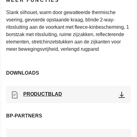
MEER FUNCTIES
Slank silhouet, warm door gewatteerde thermische
voering, gevoerde opstaande kraag, blinde 2-way-
ritssluiting aan de voorkant met fleece-kinbescherming, 1
borstzak met ritssluiting, ruime zijzakken, reflecterende
elementen, stretchinzetstukken aan de zijkanten voor
meer bewegingsvrijheid, verlengd rugpand
DOWNLOADS
PRODUCTBLAD
BP-PARTNERS