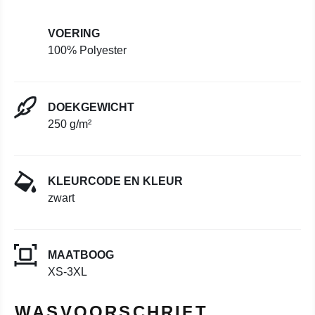
VOERING
100% Polyester
DOEKGEWICHT
250 g/m²
KLEURCODE EN KLEUR
zwart
MAATBOOG
XS-3XL
WASVOORSCHRIFT