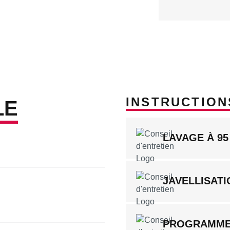
INSTRUCTION
LE
LAVAGE À 95
JAVELLISATI
PROGRAMME