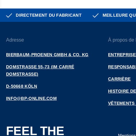
DIRECTEMENT DU FABRICANT
MEILLEURE QU
Adresse
À propos de
BIERBAUM-PROENEN GMBH & CO. KG
ENTREPRISE
DOMSTRASSE 55-73 (IM CARRÉ D
RESPONSABI
OMSTRASSE)
CARRIÈRE
D-50668 KÖLN
HISTOIRE DE
INFO@BP-ONLINE.COM
VÊTEMENTS
FEEL THE
Mentions