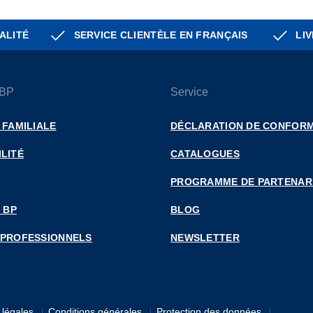
ALITÉ
SERVICE CLIENTÈLE EN FRANÇAIS
LIV
 BP
Service
 FAMILIALE
DÉCLARATION DE CONFORM
LITÉ
CATALOGUES
PROGRAMME DE PARTENAR
 BP
BLOG
 PROFESSIONNELS
NEWSLETTER
 légales
Conditions générales
Protection des données