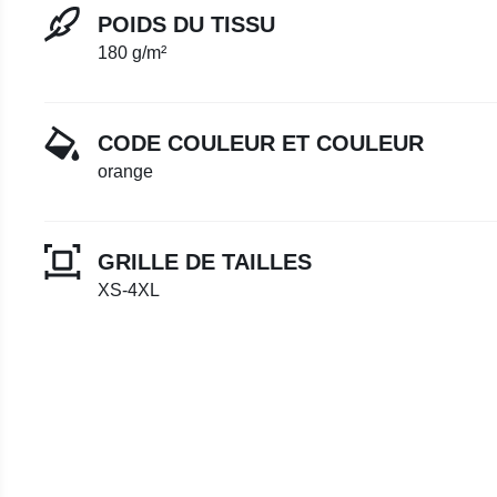
POIDS DU TISSU
180 g/m²
CODE COULEUR ET COULEUR
orange
GRILLE DE TAILLES
XS-4XL