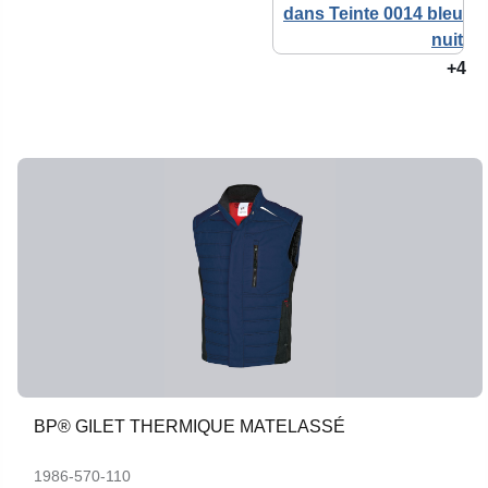
+4
BP® GILET THERMIQUE MATELASSÉ
1986-570-110