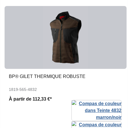
BP® GILET THERMIQUE ROBUSTE
1819-565-4832
À partir de
112,33 €*