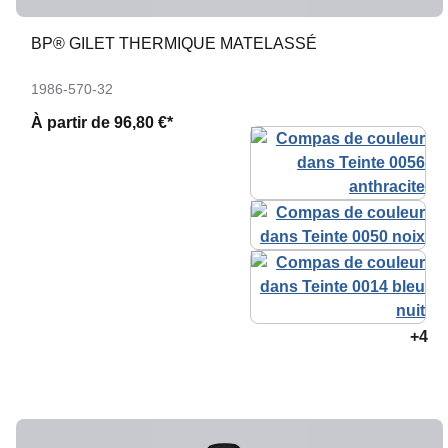
BP® GILET THERMIQUE MATELASSÉ
1986-570-32
À partir de
96,80 €*
+4