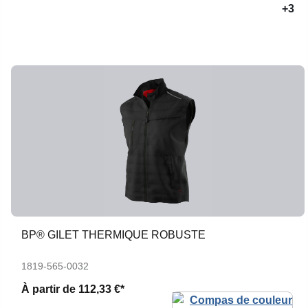
+3
BP® GILET THERMIQUE ROBUSTE
1819-565-0032
À partir de
112,33 €*