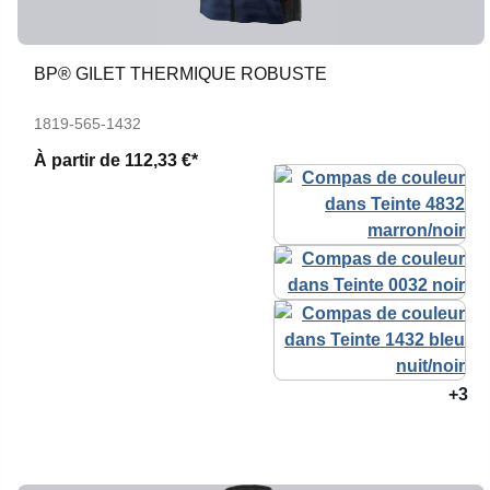
BP® GILET THERMIQUE ROBUSTE
1819-565-1432
À partir de
112,33 €*
+3