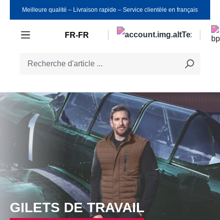
Meilleure qualité ‒ Livraison rapide ‒ Service clientèle en français
Passer au contenu principal
FR-FR
GILETS DE TRAVAIL