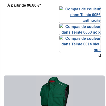
À partir de
96,80 €*
+4