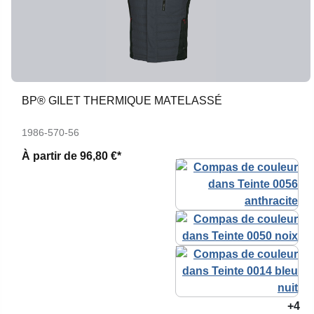
BP® GILET THERMIQUE MATELASSÉ
1986-570-56
À partir de
96,80 €*
+4