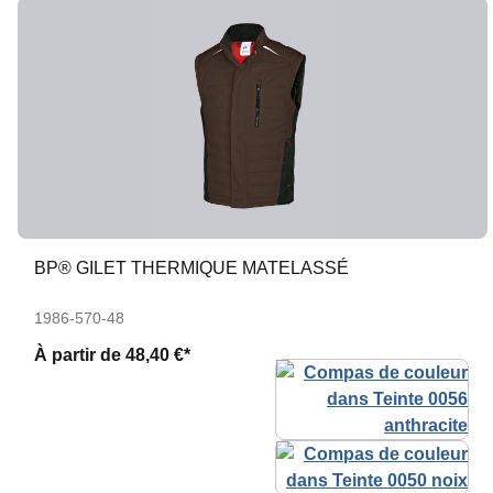
BP® GILET THERMIQUE MATELASSÉ
1986-570-48
À partir de
48,40 €*