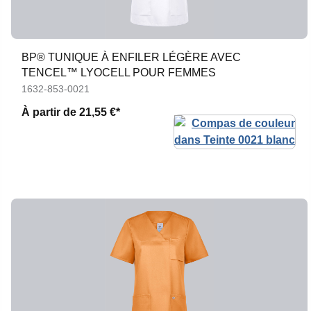
BP® TUNIQUE À ENFILER LÉGÈRE AVEC
TENCEL™ LYOCELL POUR FEMMES
1632-853-0021
À partir de
21,55 €*