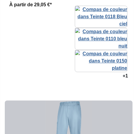
À partir de
29,05 €*
+1