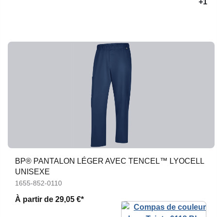
+1
BP® PANTALON LÉGER AVEC TENCEL™ LYOCELL
UNISEXE
1655-852-0110
À partir de
29,05 €*