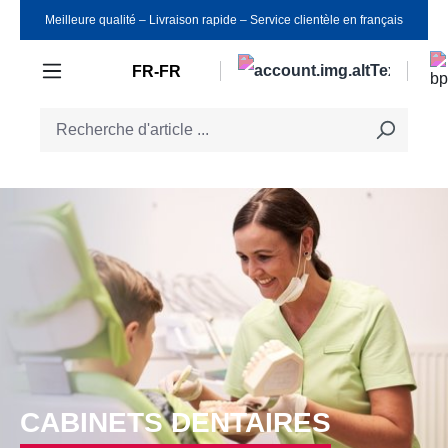
Meilleure qualité ‒ Livraison rapide ‒ Service clientèle en français
Passer au contenu principal
FR-FR
CABINETS DENTAIRES