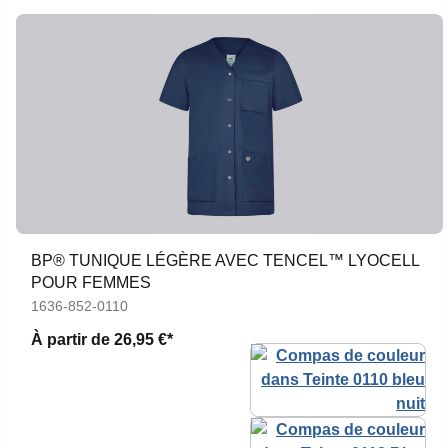
BP® TUNIQUE LÉGÈRE AVEC TENCEL™ LYOCELL
POUR FEMMES
1636-852-0110
À partir de
26,95 €*