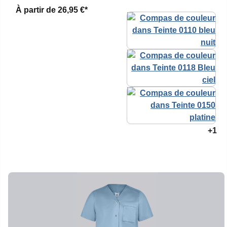
À partir de
26,95 €*
+1