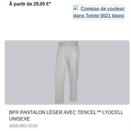
À partir de
29,05 €*
BP® PANTALON LÉGER AVEC TENCEL™ LYOCELL
UNISEXE
1655-852-0150