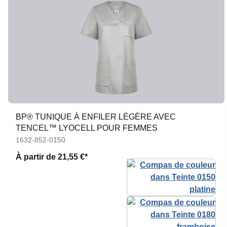
BP® TUNIQUE À ENFILER LÉGÈRE AVEC
TENCEL™ LYOCELL POUR FEMMES
1632-852-0150
À partir de
21,55 €*