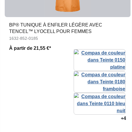
BP® TUNIQUE À ENFILER LÉGÈRE AVEC
TENCEL™ LYOCELL POUR FEMMES
1632-852-0185
À partir de
21,55 €*
+4