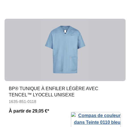
BP® TUNIQUE À ENFILER LÉGÈRE AVEC
TENCEL™ LYOCELL UNISEXE
1635-851-0118
À partir de
29,05 €*