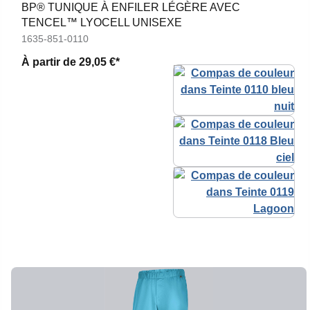
BP® TUNIQUE À ENFILER LÉGÈRE AVEC
TENCEL™ LYOCELL UNISEXE
1635-851-0110
À partir de
29,05 €*