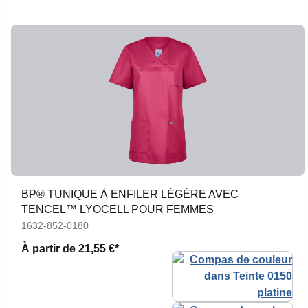
BP® TUNIQUE À ENFILER LÉGÈRE AVEC
TENCEL™ LYOCELL POUR FEMMES
1632-852-0180
À partir de
21,55 €*