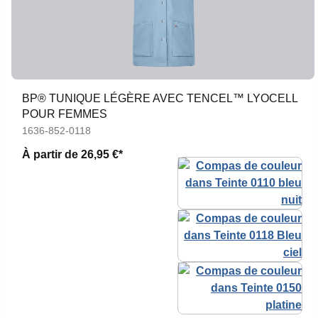
BP® TUNIQUE LÉGÈRE AVEC TENCEL™ LYOCELL
POUR FEMMES
1636-852-0118
À partir de
26,95 €*