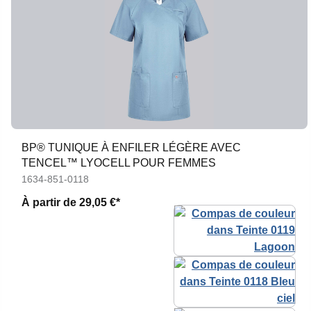
BP® TUNIQUE À ENFILER LÉGÈRE AVEC
TENCEL™ LYOCELL POUR FEMMES
1634-851-0118
À partir de
29,05 €*