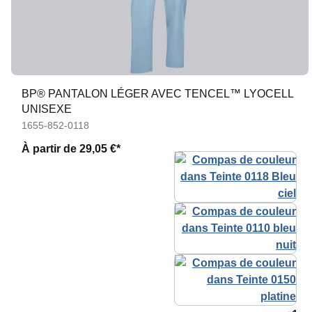
BP® PANTALON LÉGER AVEC TENCEL™ LYOCELL
UNISEXE
1655-852-0118
À partir de
29,05 €*