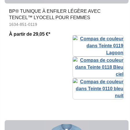
BP® TUNIQUE À ENFILER LÉGÈRE AVEC
TENCEL™ LYOCELL POUR FEMMES
1634-851-0119
À partir de
29,05 €*