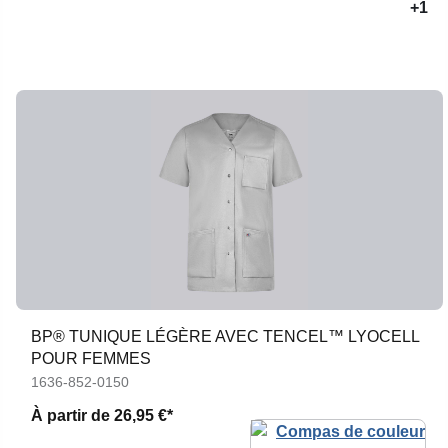
+1
BP® TUNIQUE LÉGÈRE AVEC TENCEL™ LYOCELL
POUR FEMMES
1636-852-0150
À partir de
26,95 €*