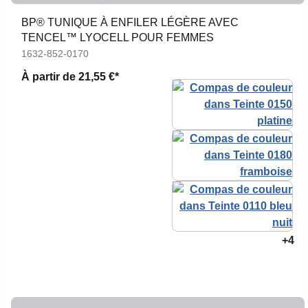
BP® TUNIQUE À ENFILER LÉGÈRE AVEC
TENCEL™ LYOCELL POUR FEMMES
1632-852-0170
À partir de
21,55 €*
+4