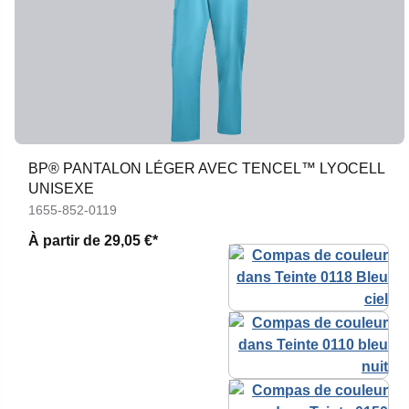
BP® PANTALON LÉGER AVEC TENCEL™ LYOCELL
UNISEXE
1655-852-0119
À partir de
29,05 €*