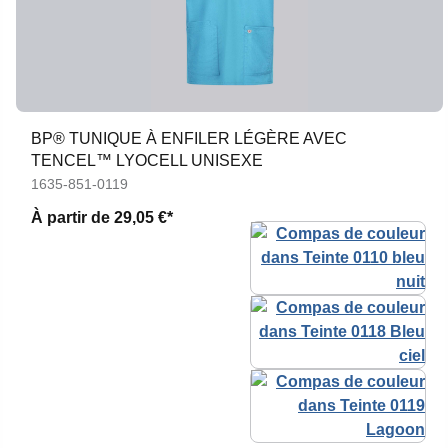
BP® TUNIQUE À ENFILER LÉGÈRE AVEC
TENCEL™ LYOCELL UNISEXE
1635-851-0119
À partir de
29,05 €*