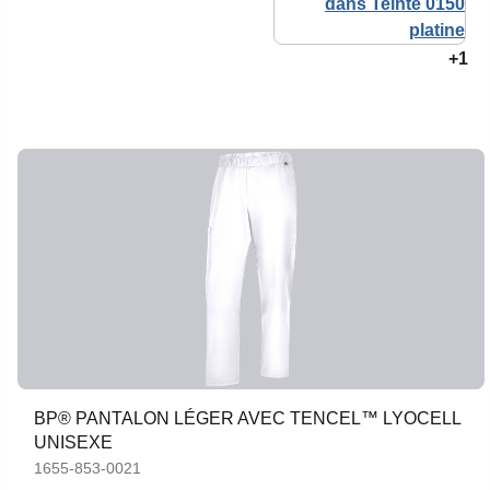
+1
BP® PANTALON LÉGER AVEC TENCEL™ LYOCELL
UNISEXE
1655-853-0021