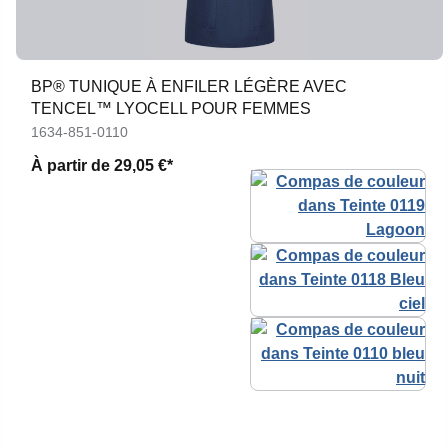
BP® TUNIQUE À ENFILER LÉGÈRE AVEC
TENCEL™ LYOCELL POUR FEMMES
1634-851-0110
À partir de
29,05 €*