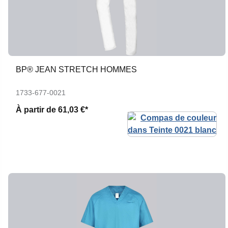
BP® JEAN STRETCH HOMMES
1733-677-0021
À partir de
61,03 €*