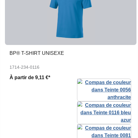
BP® T-SHIRT UNISEXE
1714-234-0116
À partir de
9,11 €*