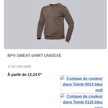
BP® SWEAT-SHIRT UNISEXE
1720-293-0400
À partir de
12,24 €*