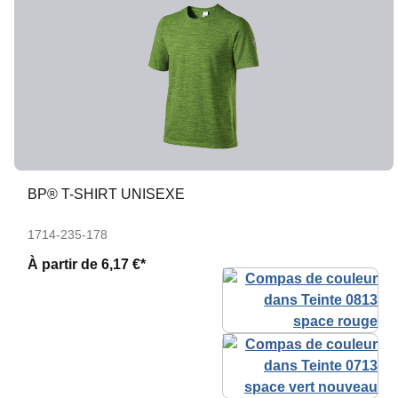
BP® T-SHIRT UNISEXE
1714-235-178
À partir de
6,17 €*