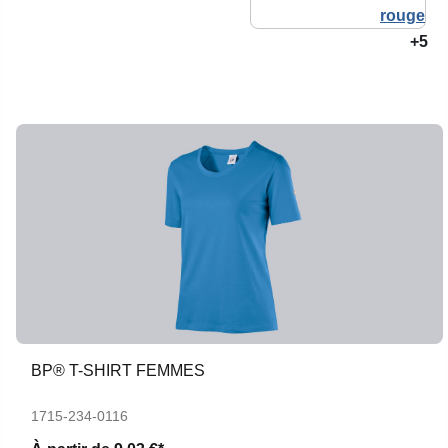
+5
BP® T-SHIRT FEMMES
1715-234-0116