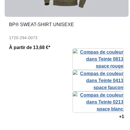
BP® SWEAT-SHIRT UNISEXE
1720-294-0073
À partir de
13,68 €*
+1