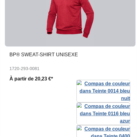
BP® SWEAT-SHIRT UNISEXE
1720-293-0081
À partir de
20,23 €*