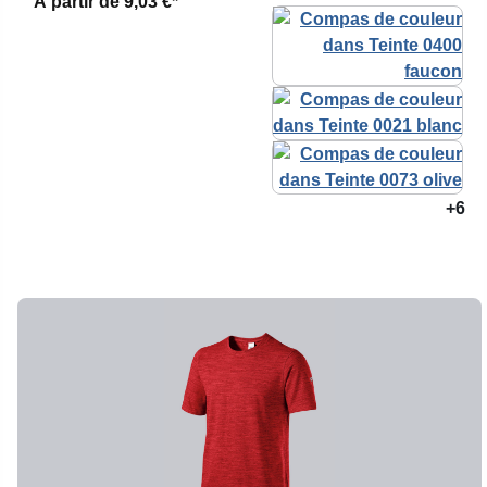
À partir de
9,03 €*
+6