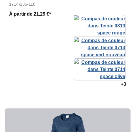
1714-235-110
À partir de
21,29 €*
+3