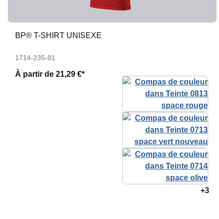
BP® T-SHIRT UNISEXE
1714-235-81
À partir de
21,29 €*
+3