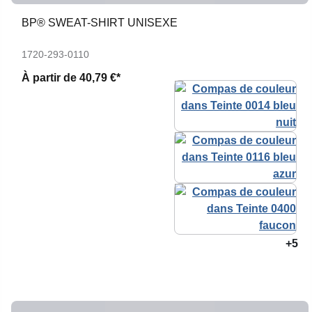
BP® SWEAT-SHIRT UNISEXE
1720-293-0110
À partir de
40,79 €*
+5