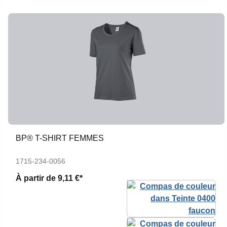
BP® T-SHIRT FEMMES
1715-234-0056
À partir de
9,11 €*