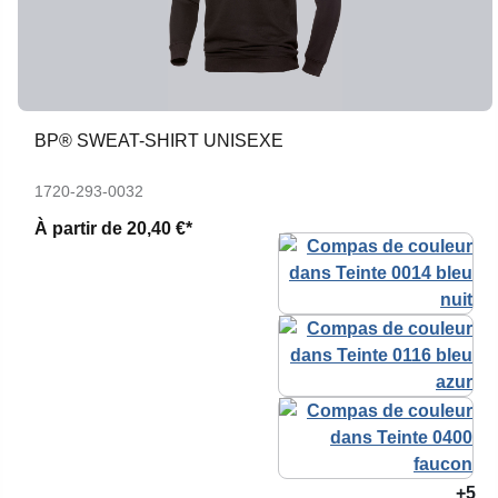
BP® SWEAT-SHIRT UNISEXE
1720-293-0032
À partir de
20,40 €*
+5