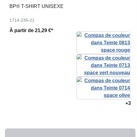
BP® T-SHIRT UNISEXE
1714-235-21
À partir de
21,29 €*
+3