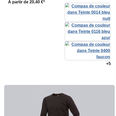
À partir de
20,40 €*
+5