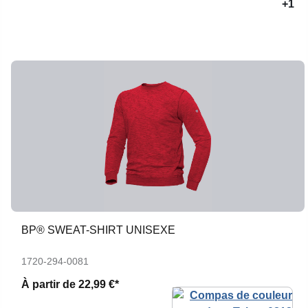
+1
BP® SWEAT-SHIRT UNISEXE
1720-294-0081
À partir de
22,99 €*