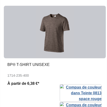
BP® T-SHIRT UNISEXE
1714-235-400
À partir de
6,38 €*