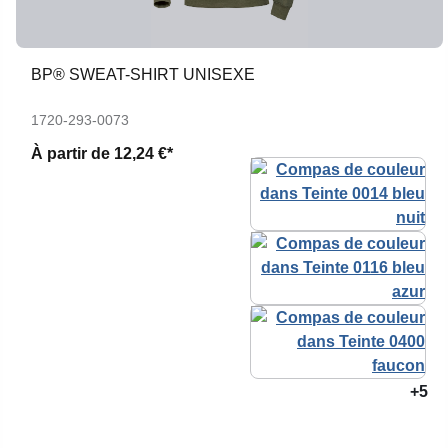
BP® SWEAT-SHIRT UNISEXE
1720-293-0073
À partir de
12,24 €*
+5