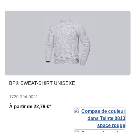
BP® SWEAT-SHIRT UNISEXE
1720-294-0021
À partir de
22,79 €*