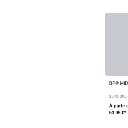
BP® MI
1849-006
À partir 
53,95 €*