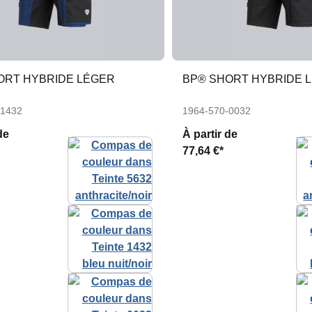
ORT HYBRIDE LÉGER
BP® SHORT HYBRIDE 
-1432
1964-570-0032
de
À partir de
77,64 €*