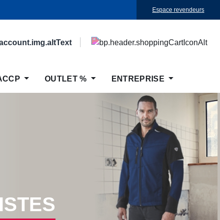
Espace revendeurs
ACCP
OUTLET %
ENTREPRISE
ISTES