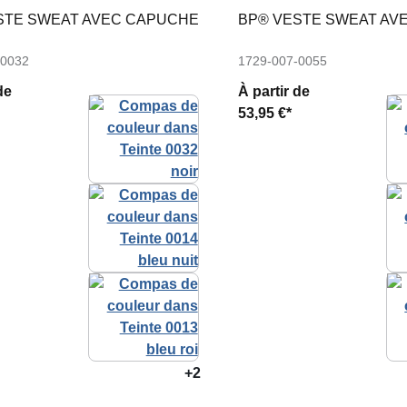
STE SWEAT AVEC CAPUCHE
BP® VESTE SWEAT AV
-0032
1729-007-0055
de
À partir de
53,95 €*
+2