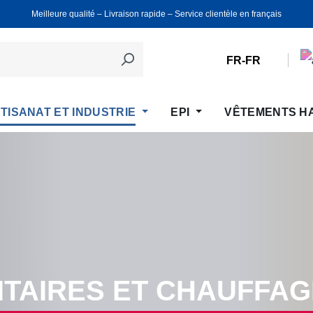
Meilleure qualité ‒ Livraison rapide ‒ Service clientèle en français
FR-FR
TISANAT ET INDUSTRIE
EPI
VÊTEMENTS H
ITAIRES ET CHAUFFAG