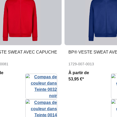
STE SWEAT AVEC CAPUCHE
BP® VESTE SWEAT AV
-0081
1729-007-0013
de
À partir de
53,95 €*