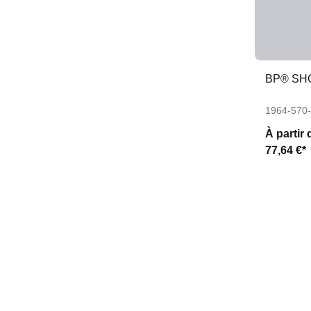
BP® SH
1964-570
À partir 
77,64 €*