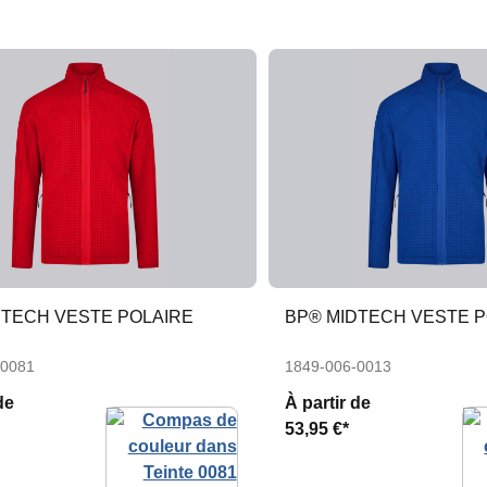
DTECH VESTE POLAIRE
BP® MIDTECH VESTE P
-0081
1849-006-0013
de
À partir de
53,95 €*