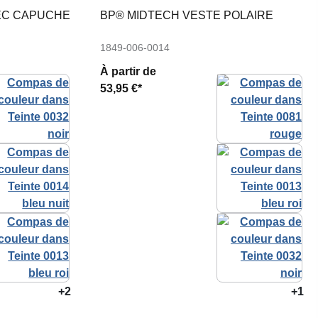
EC CAPUCHE
BP® MIDTECH VESTE POLAIRE
1849-006-0014
À partir de
53,95 €*
+2
+1