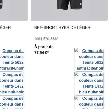
LÉGER
BP® SHORT HYBRIDE LÉGER
1964-570-5632
À partir de
77,64 €*