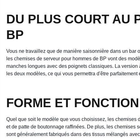
DU PLUS COURT AU P
BP
Vous ne travaillez que de manière saisonnière dans un bar o
les chemises de serveur pour hommes de BP vont des modèle
manches longues avec des poignets classiques. La version à
les deux modèles, ce qui vous permettra d'être parfaitement 
FORME ET FONCTION 
Quel que soit le modèle que vous choisissez, les chemises de
et de patte de boutonnage raffinées. De plus, les chemises s
sont généralement fabriqués dans des tissus mélangés avec un