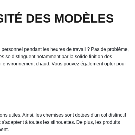
SITÉ DES MODÈLES
u personnel pendant les heures de travail ? Pas de problème,
se distinguent notamment par la solide finition des
 un environnement chaud. Vous pouvez également opter pour
 utiles. Ainsi, les chemises sont dotées d'un col distinctif
'adaptent à toutes les silhouettes. De plus, les produits
nent.