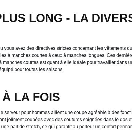
LUS LONG - LA DIVER
u vous avez des directives strictes concernant les vêtements d
s à manches courtes à ceux à manches longues. Ces dernières 
 manches courtes est quant à elle idéale pour travailler dans
équipé pour toutes les saisons.
À LA FOIS
 serveur pour hommes allient une coupe agréable à des fonctions
ont joliment coupées avec des coutures soignées dans le dos et s
e part de stretch, ce qui garantit au porteur un confort perma