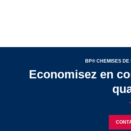
BP® CHEMISES DE
Economisez en c
qua
CONT