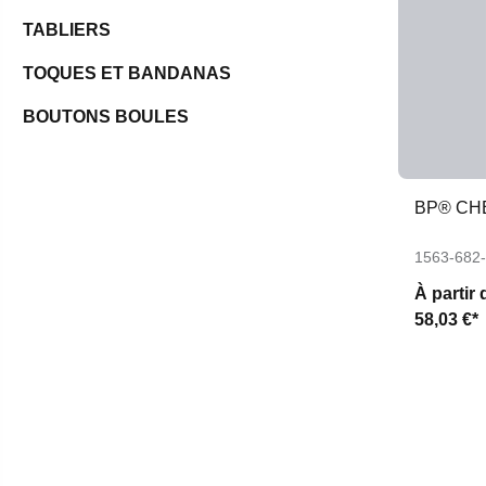
TABLIERS
TOQUES ET BANDANAS
BOUTONS BOULES
BP® CH
1563-682
À partir 
58,03 €*