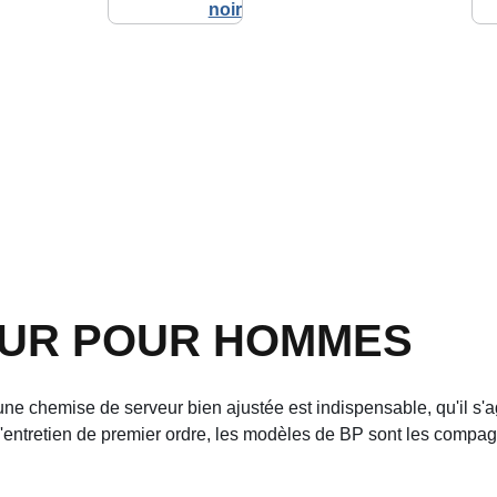
EUR POUR HOMMES
une chemise de serveur bien ajustée est indispensable, qu'il s'a
d'entretien de premier ordre, les modèles de BP sont les compag