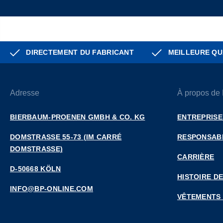
DIRECTEMENT DU FABRICANT
MEILLEURE QU
Adresse
À propos de
BIERBAUM-PROENEN GMBH & CO. KG
ENTREPRISE
DOMSTRASSE 55-73 (IM CARRÉ D
RESPONSABI
OMSTRASSE)
CARRIÈRE
D-50668 KÖLN
HISTOIRE DE
INFO@BP-ONLINE.COM
VÊTEMENTS