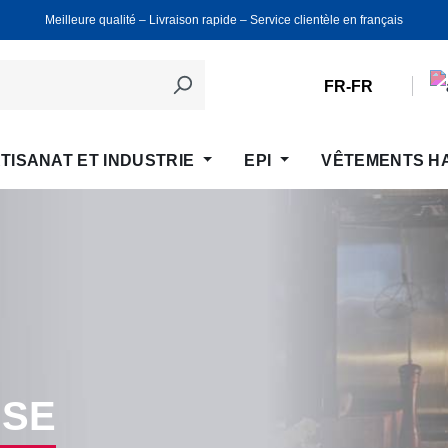
Meilleure qualité ‒ Livraison rapide ‒ Service clientèle en français
FR-FR
TISANAT ET INDUSTRIE
EPI
VÊTEMENTS H
ISE