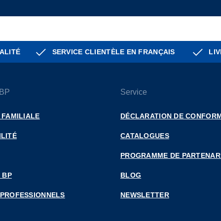
ALITÉ
SERVICE CLIENTÈLE EN FRANÇAIS
LIV
 BP
Service
 FAMILIALE
DÉCLARATION DE CONFORM
LITÉ
CATALOGUES
PROGRAMME DE PARTENAR
 BP
BLOG
 PROFESSIONNELS
NEWSLETTER