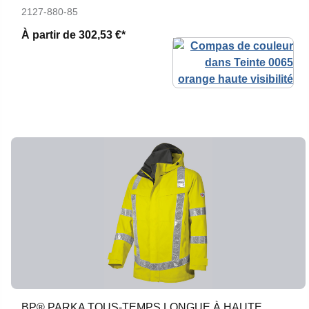
2127-880-85
À partir de
302,53 €*
BP® PARKA TOUS-TEMPS LONGUE À HAUTE