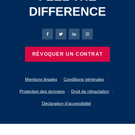
DIFFERENCE
Page Facebook de Bierbaum-Proenen
Page X de Bierbaum-Proenen
Page LinkedIn de Bierbaum
Page Instagram de B
RÉVOQUER UN CONTRAT
Mentions légales
Conditions générales
Protection des données
Droit de rétractation
Déclaration d'accessibilité