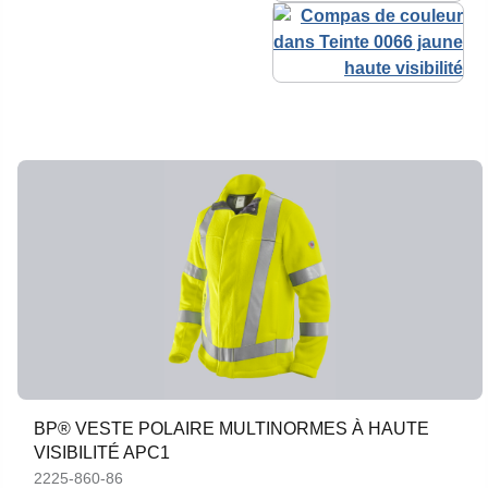
BP® VESTE POLAIRE MULTINORMES À HAUTE
VISIBILITÉ APC1
2225-860-86