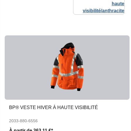
BP® VESTE HIVER À HAUTE VISIBILITÉ
2033-880-6556
À partir de
363,11 €*