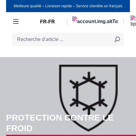
Meilleure qualité ‒ Livraison rapide ‒ Service clientèle en français
Passer au contenu principal
FR-FR
PROTECTION CONTRE LE
FROID