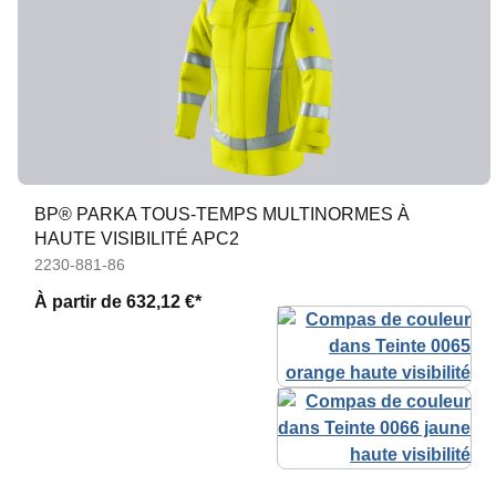
BP® PARKA TOUS-TEMPS MULTINORMES À
HAUTE VISIBILITÉ APC2
2230-881-86
À partir de
632,12 €*