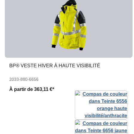
BP® VESTE HIVER À HAUTE VISIBILITÉ
2033-880-6656
À partir de
363,11 €*