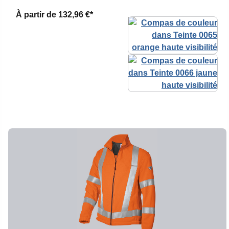
À partir de
132,96 €*