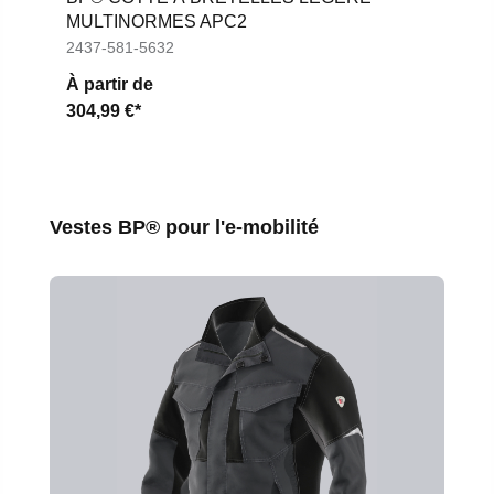
MULTINORMES APC2
2437-581-5632
À partir de
304,99 €*
Ignorer la galerie de produits
Vestes BP® pour l'e-mobilité