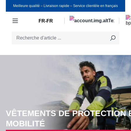
Meilleure qualité ‒ Livraison rapide ‒ Service clientèle en français
Passer au contenu principal
FR-FR
VÊTEMENTS DE PROTECTION 
MOBILITÉ